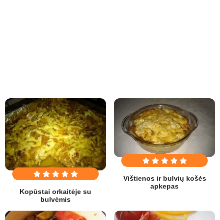
Vištienos ir bulvių košės
apkepas
Kopūstai orkaitėje su
bulvėmis