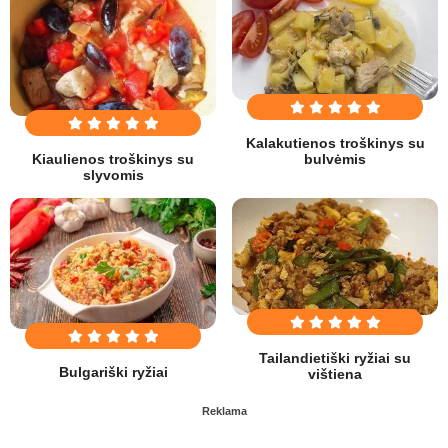
Kalakutienos troškinys su
Kiaulienos troškinys su
bulvėmis
slyvomis
Tailandietiški ryžiai su
Bulgariški ryžiai
vištiena
Reklama