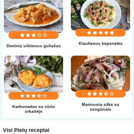
Kiaulienos kepenėlės
Dietinis vištienos guliašas
Marinuota silkė su
Karbonadas su sūriu
svogūnais
orkaitėje
Visi Pietų receptai