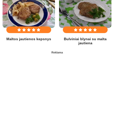
Maltos jautienos kepsnys
Bulviniai blynai su malta
jautiena
Reklama