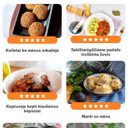
Saldžiarūgščiame padaže
Kotletai be mėsos orkaitėje
troškinta žuvis
Keptuvėje kepti kiaulienos
kepsniai
Manti su mėsa