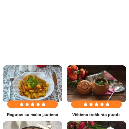
Ragutas su malta jautiena
Vištiena troškinta puode