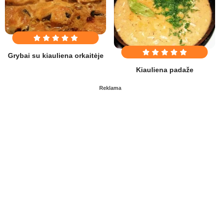
Grybai su kiauliena orkaitėje
Kiauliena padaže
Reklama