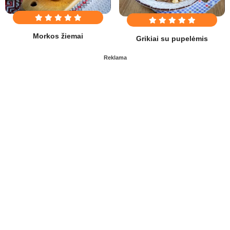
Morkos žiemai
Grikiai su pupelėmis
Reklama