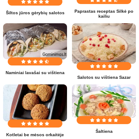
Paprastas receptas Silkė po
Šiltos jūros gėrybių salotos
kailiu
Naminiai lavašai su vištiena
Salotos su vištiena Sazar
Šaltiena
Kotletai be mėsos orkaitėje