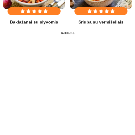
Baklažanai su slyvomis
Sriuba su vermišeliais
Reklama