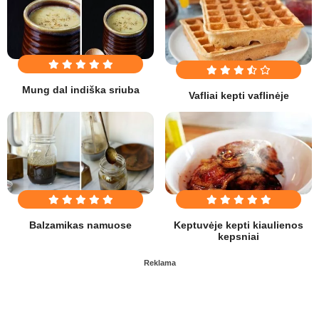
Mung dal indiška sriuba
Vafliai kepti vaflinėje
Balzamikas namuose
Keptuvėje kepti kiaulienos
kepsniai
Reklama