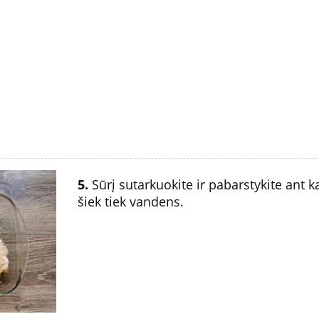
5.
Sūrį sutarkuokite ir pabarstykite ant ka
šiek tiek vandens.