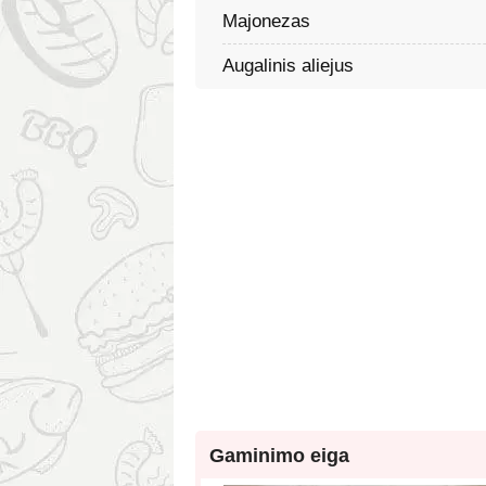
Majonezas
Augalinis aliejus
Gaminimo eiga