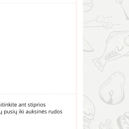
itinkite ant stiprios
jų pusių iki auksinės rudos