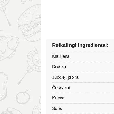
Reikalingi ingredientai:
Kiauliena
Druska
Juodieji pipirai
Česnakai
Krienai
Sūris