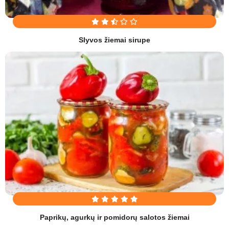
Slyvos žiemai sirupe
Paprikų, agurkų ir pomidorų salotos žiemai