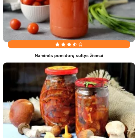
Naminės pomidorų sultys žiemai