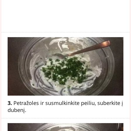
3.
Petražoles ir susmulkinkite peiliu, suberkite į
dubenį.