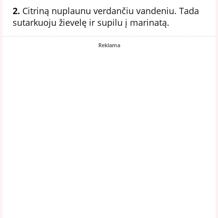
2.
Citriną nuplaunu verdančiu vandeniu. Tada
sutarkuoju žievelę ir supilu į marinatą.
Reklama