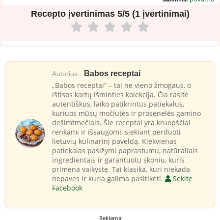
Recepto įvertinimas
5/5 (1 įvertinimai)
Babos receptai
Autorius:
„Babos receptai“ – tai ne vieno žmogaus, o
ištisos kartų išminties kolekcija. Čia rasite
autentiškus, laiko patikrintus patiekalus,
kuriuos mūsų močiutės ir prosenelės gamino
dešimtmečiais. Šie receptai yra kruopščiai
renkami ir išsaugomi, siekiant perduoti
lietuvių kulinarinį paveldą. Kiekvienas
patiekalas pasižymi paprastumu, natūraliais
ingredientais ir garantuotu skoniu, kuris
primena vaikystę. Tai klasika, kuri niekada
nepaves ir kuria galima pasitikėti.
Sekite
Facebook
Reklama