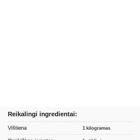
Reikalingi ingredientai:
Vištiena
1 kilogramas