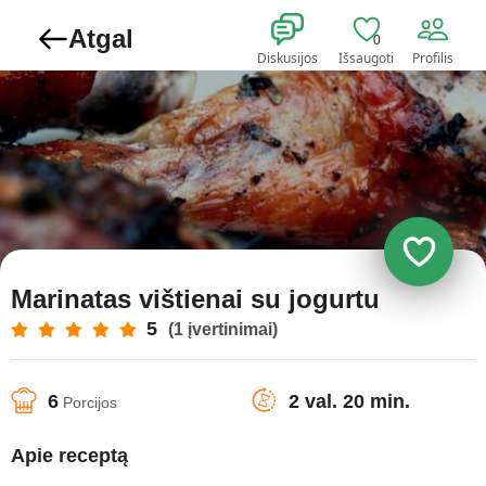
Atgal
0
Diskusijos
Išsaugoti
Profilis
Marinatas vištienai su jogurtu
5
(1 įvertinimai)
6
2 val. 20 min.
Porcijos
Apie receptą