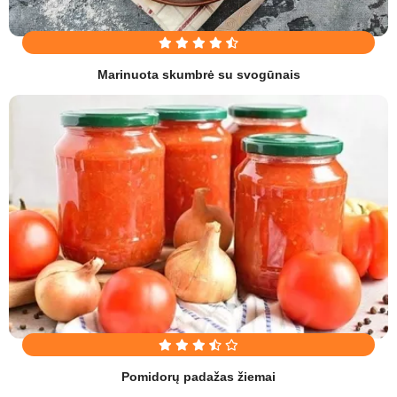
Marinuota skumbrė su svogūnais
Pomidorų padažas žiemai