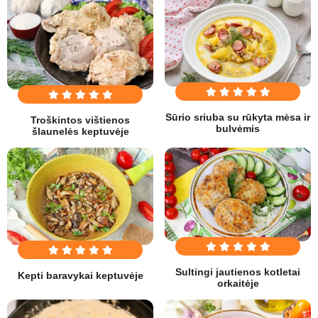
Sūrio sriuba su rūkyta mėsa ir
Troškintos vištienos
bulvėmis
šlaunelės keptuvėje
Sultingi jautienos kotletai
Kepti baravykai keptuvėje
orkaitėje