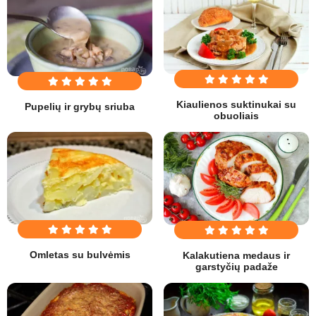
Kiaulienos suktinukai su
Pupelių ir grybų sriuba
obuoliais
Omletas su bulvėmis
Kalakutiena medaus ir
garstyčių padaže