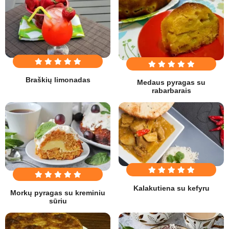
Braškių limonadas
Medaus pyragas su
rabarbarais
Kalakutiena su kefyru
Morkų pyragas su kreminiu
sūriu