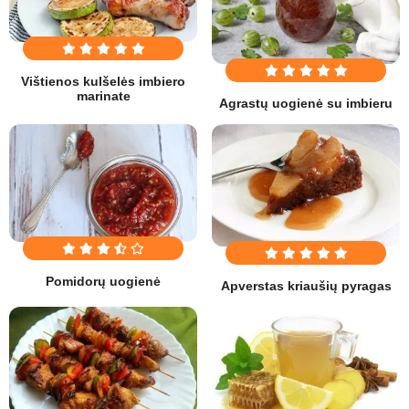
Vištienos kulšelės imbiero
marinate
Agrastų uogienė su imbieru
Pomidorų uogienė
Apverstas kriaušių pyragas