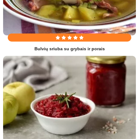
Bulvių sriuba su grybais ir porais