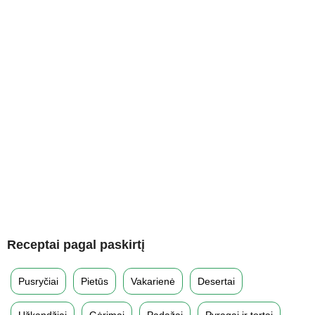
Receptai pagal paskirtį
Pusryčiai
Pietūs
Vakarienė
Desertai