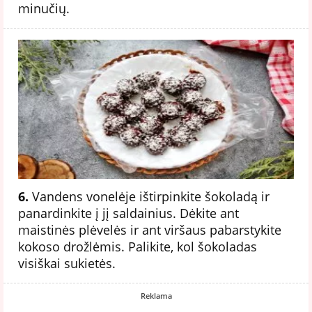
minučių.
6.
Vandens vonelėje ištirpinkite šokoladą ir
panardinkite į jį saldainius. Dėkite ant
maistinės plėvelės ir ant viršaus pabarstykite
kokoso drožlėmis. Palikite, kol šokoladas
visiškai sukietės.
Reklama