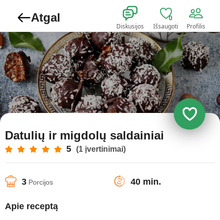
Atgal
0
Diskusijos
Išsaugoti
Profilis
Datulių ir migdolų saldainiai
5
(1 įvertinimai)
3
40 min.
Porcijos
Apie receptą