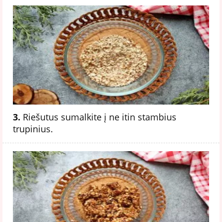
3.
Riešutus sumalkite į ne itin stambius
trupinius.