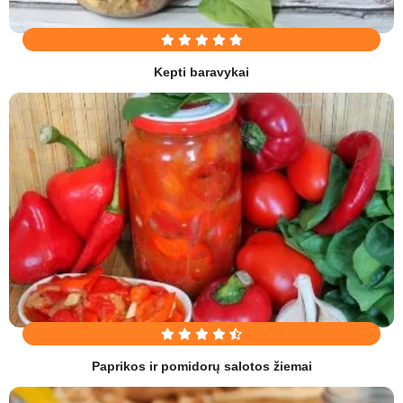
Kepti baravykai
Paprikos ir pomidorų salotos žiemai