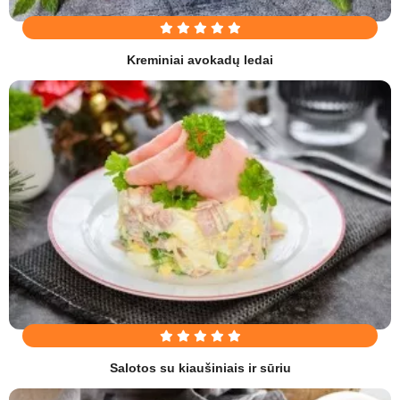
Kreminiai avokadų ledai
Salotos su kiaušiniais ir sūriu