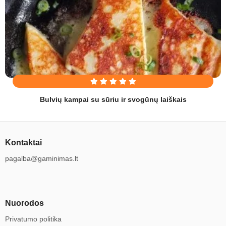
Bulvių kampai su sūriu ir svogūnų laiškais
Kontaktai
pagalba@gaminimas.lt
Nuorodos
Privatumo politika