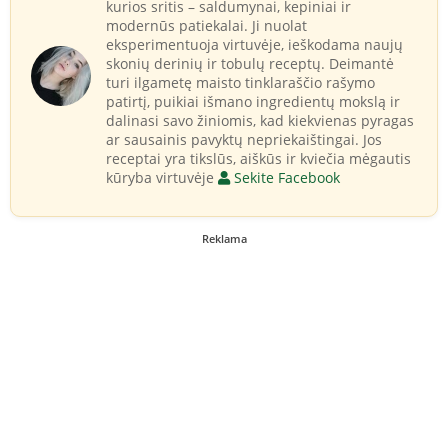
kurios sritis – saldumynai, kepiniai ir
modernūs patiekalai. Ji nuolat
eksperimentuoja virtuvėje, ieškodama naujų
skonių derinių ir tobulų receptų. Deimantė
turi ilgametę maisto tinklaraščio rašymo
patirtį, puikiai išmano ingredientų mokslą ir
dalinasi savo žiniomis, kad kiekvienas pyragas
ar sausainis pavyktų nepriekaištingai. Jos
receptai yra tikslūs, aiškūs ir kviečia mėgautis
kūryba virtuvėje
Sekite Facebook
Reklama