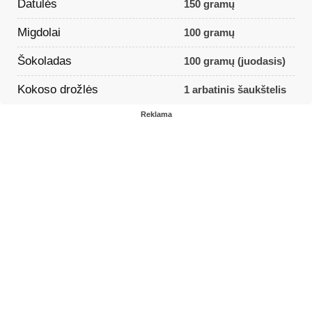
Datulės
150 gramų
Migdolai
100 gramų
Šokoladas
100 gramų (juodasis)
Kokoso drožlės
1 arbatinis šaukštelis
Reklama