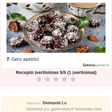
7.
Gero apetito!
Šaltinis:
povar.ru
Recepto įvertinimas
5/5 (1 įvertinimai)
Deimantė Lu
Autorius:
Deimantė yra „gaminimas.lt“ komandos narė,