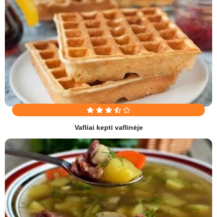
Vafliai kepti vaflinėje