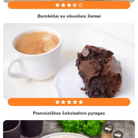
Burokėliai su obuoliais žiemai
Prancūziškas šokoladinis pyragas