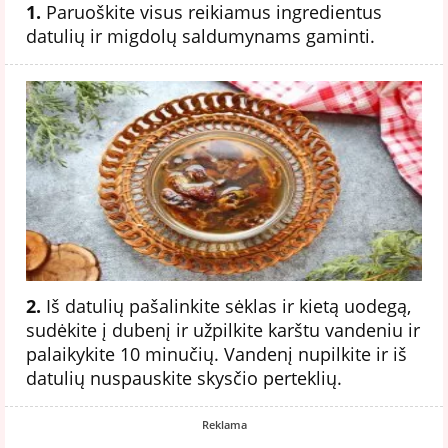
1.
Paruoškite visus reikiamus ingredientus
datulių ir migdolų saldumynams gaminti.
2.
Iš datulių pašalinkite sėklas ir kietą uodegą,
sudėkite į dubenį ir užpilkite karštu vandeniu ir
palaikykite 10 minučių. Vandenį nupilkite ir iš
datulių nuspauskite skysčio perteklių.
Reklama