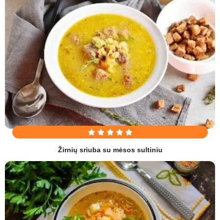
Žirnių sriuba su mėsos sultiniu