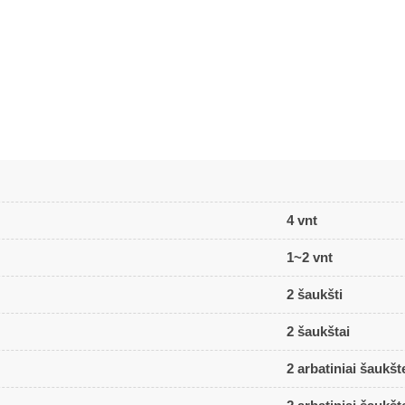
4 vnt
1~2 vnt
2 šaukšti
2 šaukštai
2 arbatiniai šaukšte