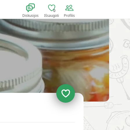
0
Diskusijos
Išsaugoti
Profilis