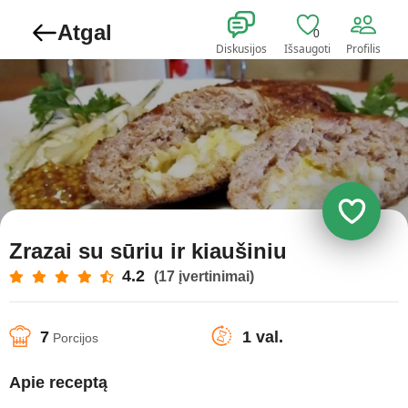
Atgal
0
Diskusijos
Išsaugoti
Profilis
Zrazai su sūriu ir kiaušiniu
4.2
(17 įvertinimai)
7
1 val.
Porcijos
Apie receptą