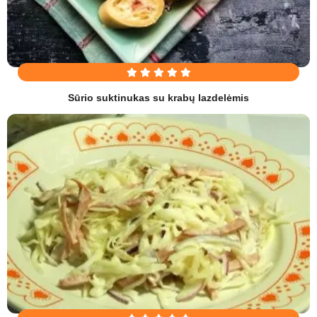
Sūrio suktinukas su krabų lazdelėmis