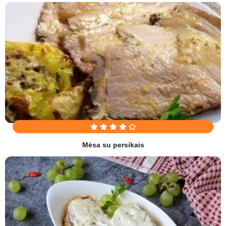
Mėsa su persikais