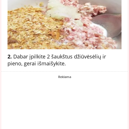
2.
Dabar įpilkite 2 šaukštus džiūvėsėlių ir
pieno, gerai išmaišykite.
Reklama