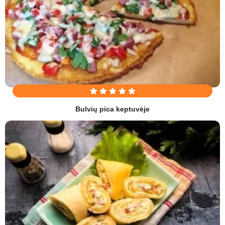
Bulvių pica keptuvėje