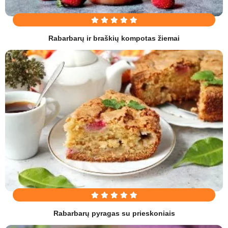
Rabarbarų ir braškių kompotas žiemai
Rabarbarų pyragas su prieskoniais