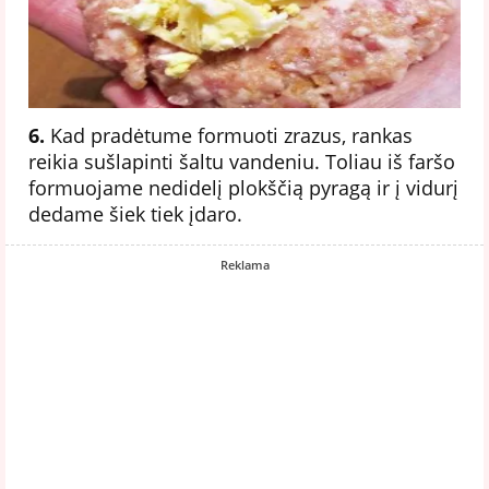
6.
Kad pradėtume formuoti zrazus, rankas
reikia sušlapinti šaltu vandeniu. Toliau iš faršo
formuojame nedidelį plokščią pyragą ir į vidurį
dedame šiek tiek įdaro.
Reklama