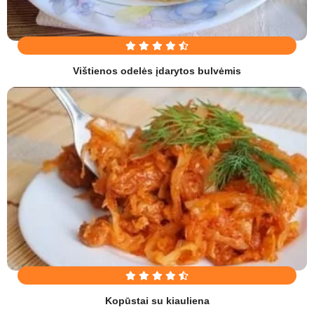
Vištienos odelės įdarytos bulvėmis
Kopūstai su kiauliena