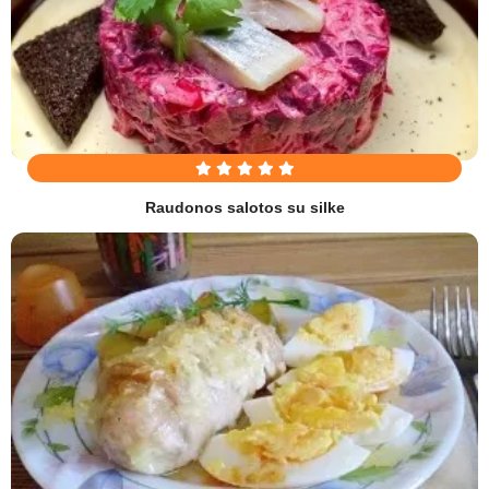
Raudonos salotos su silke