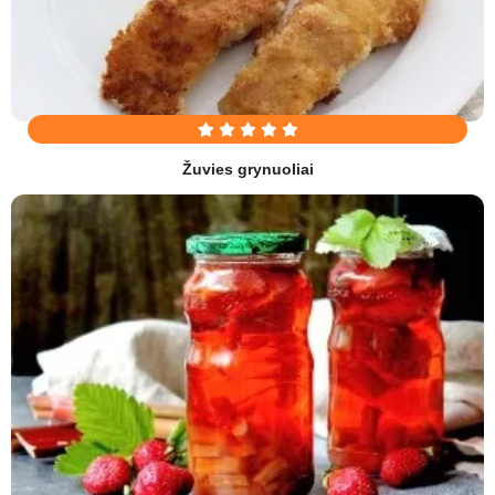
Žuvies grynuoliai