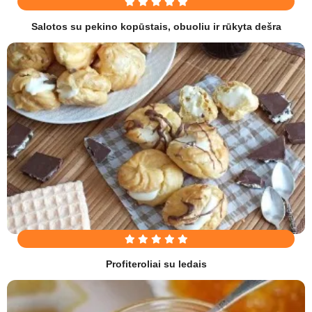
Salotos su pekino kopūstais, obuoliu ir rūkyta dešra
Profiteroliai su ledais