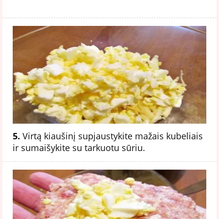
5.
Virtą kiaušinį supjaustykite mažais kubeliais
ir sumaišykite su tarkuotu sūriu.