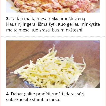
3.
Tada į maltą mėsą reikia įmušti vieną
kiaušinį ir gerai išmaišyti. Kuo geriau minkysite
maltą mėsą, tuo zrazai bus minkštesni.
4.
Dabar galite pradėti ruošti įdarą: sūrį
sutarkuokite stambia tarka.