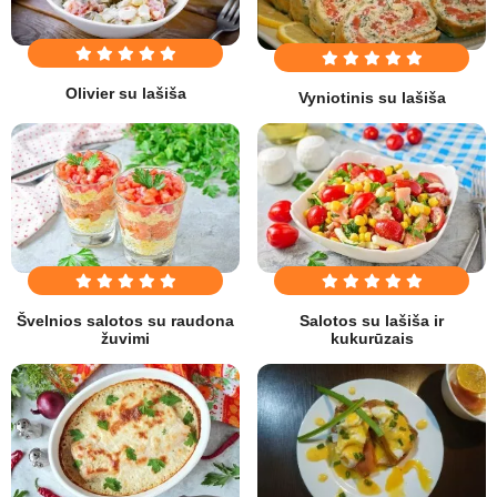
Olivier su lašiša
Vyniotinis su lašiša
Švelnios salotos su raudona
Salotos su lašiša ir
žuvimi
kukurūzais