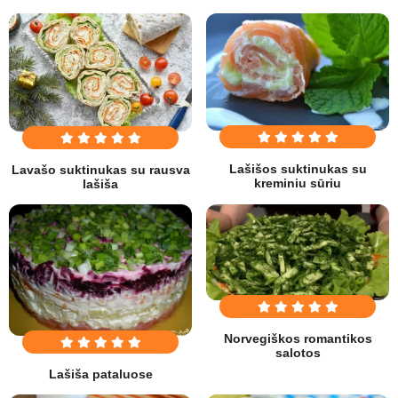
Lašišos suktinukas su
Lavašo suktinukas su rausva
kreminiu sūriu
lašiša
Norvegiškos romantikos
salotos
Lašiša pataluose