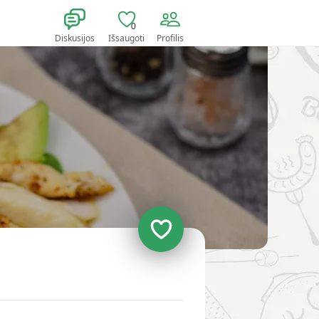
0
Diskusijos
Išsaugoti
Profilis