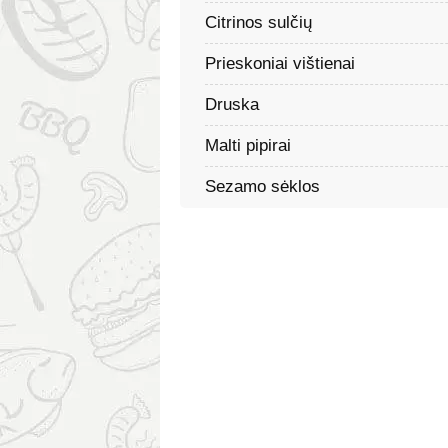
Citrinos sulčių
Prieskoniai vištienai
Druska
Malti pipirai
Sezamo sėklos