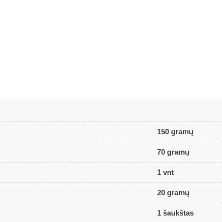
150 gramų
70 gramų
1 vnt
20 gramų
1 šaukštas