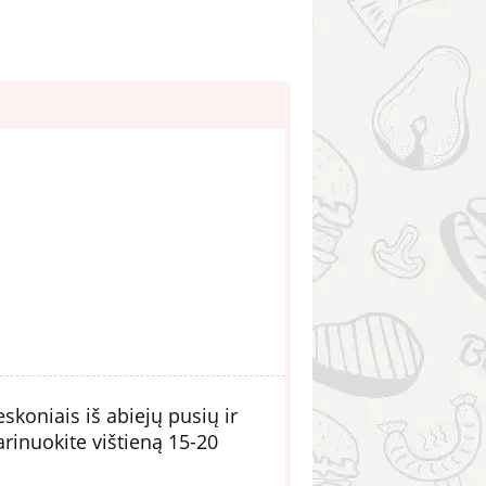
eskoniais iš abiejų pusių ir
arinuokite vištieną 15-20