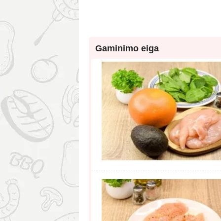
Gaminimo eiga