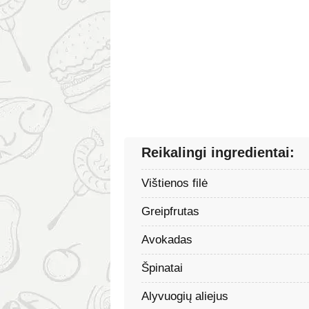
Reikalingi ingredientai:
Vištienos filė
Greipfrutas
Avokadas
Špinatai
Alyvuogių aliejus