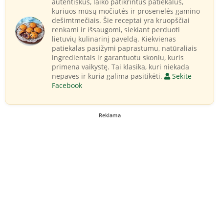
autentiškus, laiko patikrintus patiekalus,
kuriuos mūsų močiutės ir prosenelės gamino
dešimtmečiais. Šie receptai yra kruopščiai
renkami ir išsaugomi, siekiant perduoti
lietuvių kulinarinį paveldą. Kiekvienas
patiekalas pasižymi paprastumu, natūraliais
ingredientais ir garantuotu skoniu, kuris
primena vaikystę. Tai klasika, kuri niekada
nepaves ir kuria galima pasitikėti.
Sekite
Facebook
Reklama