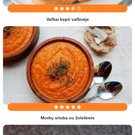
Vafliai kepti vaflinėje
Morkų sriuba su žolelėmis