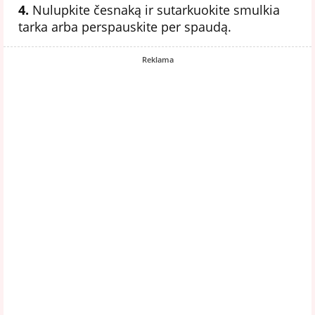
4.
Nulupkite česnaką ir sutarkuokite smulkia
tarka arba perspauskite per spaudą.
Reklama