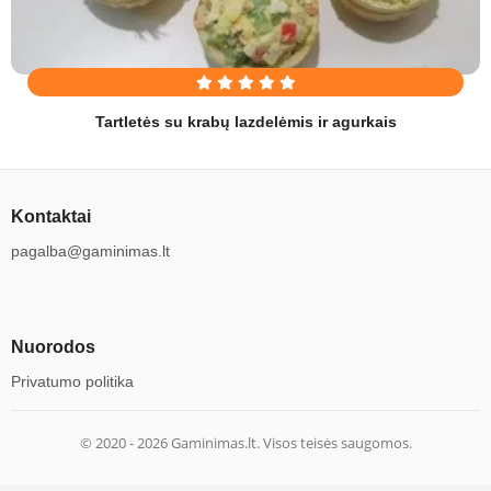
Tartletės su krabų lazdelėmis ir agurkais
Kontaktai
pagalba@gaminimas.lt
Nuorodos
Privatumo politika
© 2020 -
2026
Gaminimas.lt. Visos teisės saugomos.