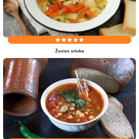
Žuvies sriuba