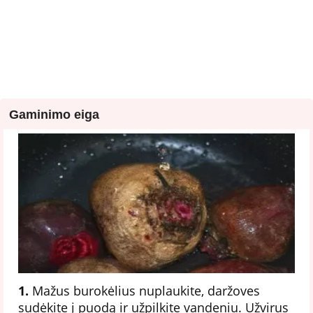
Gaminimo eiga
1.
Mažus burokėlius nuplaukite, daržoves
sudėkite į puodą ir užpilkite vandeniu. Užvirus