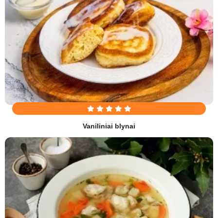
Vaniliniai blynai