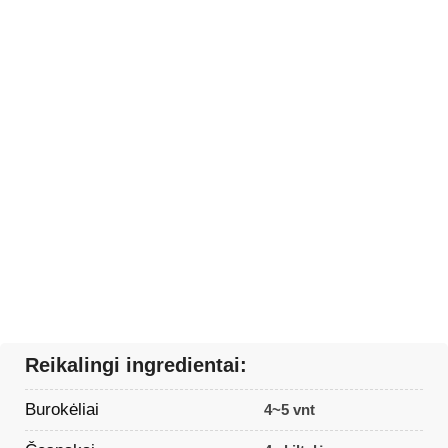
Reikalingi ingredientai:
Burokėliai
4~5 vnt