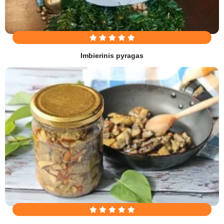
Imbierinis pyragas