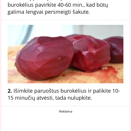
burokėlius pavirkite 40-60 min., kad būtų
galima lengvai persmeigti šakute.
2.
Išimkite paruoštus burokėlius ir palikite 10-
15 minučių atvėsti, tada nulupkite.
Reklama