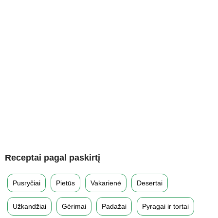
Receptai pagal paskirtį
Pusryčiai
Pietūs
Vakarienė
Desertai
Užkandžiai
Gėrimai
Padažai
Pyragai ir tortai