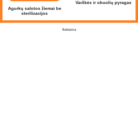
Varškės ir obuolių pyragas
Agurkų salotos žiemai be
sterilizacijos
Reklama