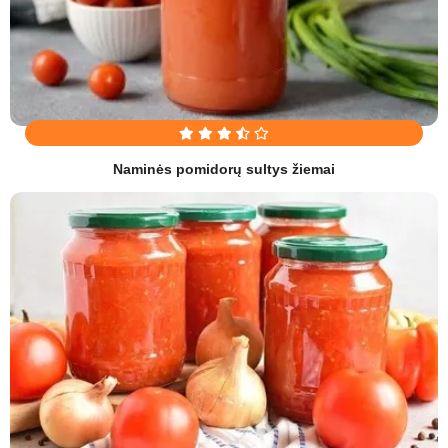
Naminės pomidorų sultys žiemai