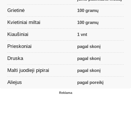
Grietinė
100 gramų
Kvietiniai miltai
100 gramų
Kiaušiniai
1 vnt
Prieskoniai
pagal skonį
Druska
pagal skonį
Malti juodieji pipirai
pagal skonį
Aliejus
pagal poreikį
Reklama