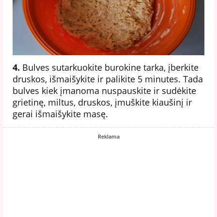
4.
Bulves sutarkuokite burokine tarka, įberkite
druskos, išmaišykite ir palikite 5 minutes. Tada
bulves kiek įmanoma nuspauskite ir sudėkite
grietinę, miltus, druskos, įmuškite kiaušinį ir
gerai išmaišykite masę.
Reklama