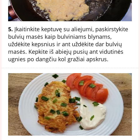
5.
Įkaitinkite keptuvę su aliejumi, paskirstykite
bulvių masės kaip bulviniams blynams,
uždėkite kepsnius ir ant uždėkite dar bulvių
masės. Kepkite iš abiejų pusių ant vidutinės
ugnies po dangčiu kol gražiai apskrus.