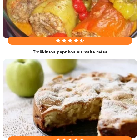
Troškintos paprikos su malta mėsa