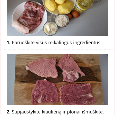
1.
Paruoškite visus reikalingus ingredientus.
2.
Supjaustykite kiaulieną ir plonai išmuškite.