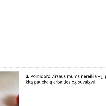
3.
Pomidoro viršaus mums nereikia – jį 
kitą patiekalą arba tiesiog suvalgyti.