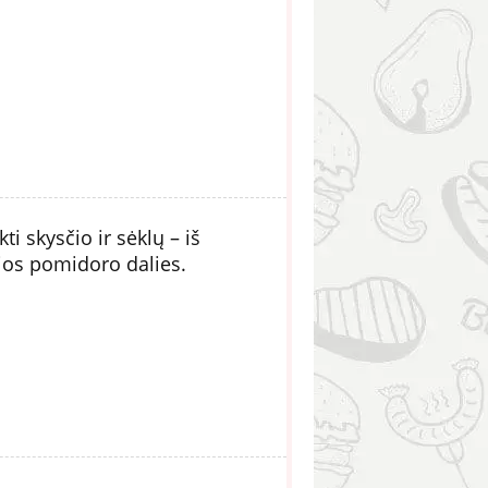
i skysčio ir sėklų – iš
sios pomidoro dalies.