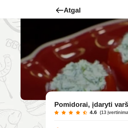
Atgal
Pomidorai, įdaryti var
4.6
(13 įvertinima