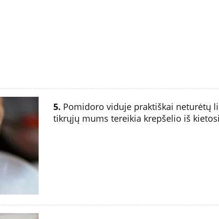
5.
Pomidoro viduje praktiškai neturėtų likt
tikrųjų mums tereikia krepšelio iš kieto