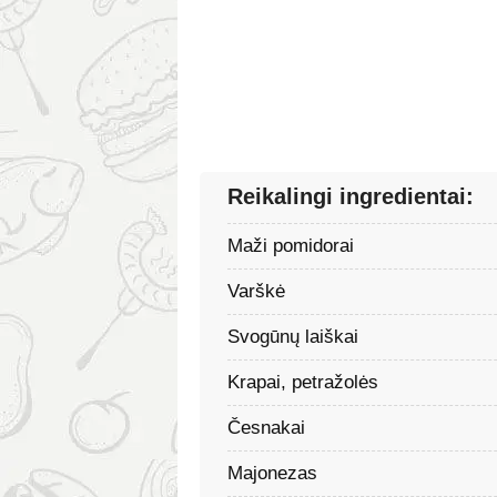
Reikalingi ingredientai:
Maži pomidorai
Varškė
Svogūnų laiškai
Krapai, petražolės
Česnakai
Majonezas