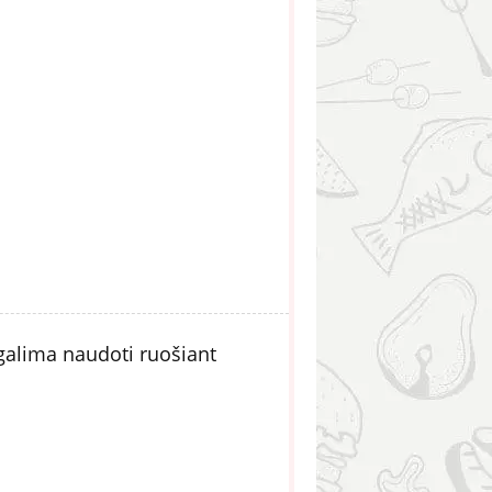
galima naudoti ruošiant