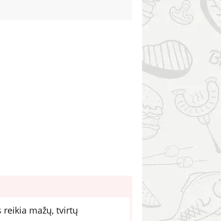
eikia mažų, tvirtų