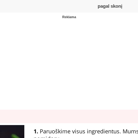
pagal skonį
Reklama
1.
Paruoškime visus ingredientus. Mums r