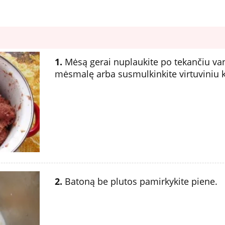
1.
Mėsą gerai nuplaukite po tekančiu van
mėsmalę arba susmulkinkite virtuviniu
2.
Batoną be plutos pamirkykite piene.