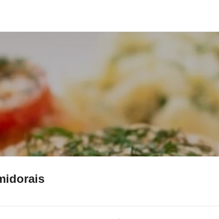
omidorais