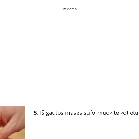
Reklama
5.
Iš gautos masės suformuokite kotletu