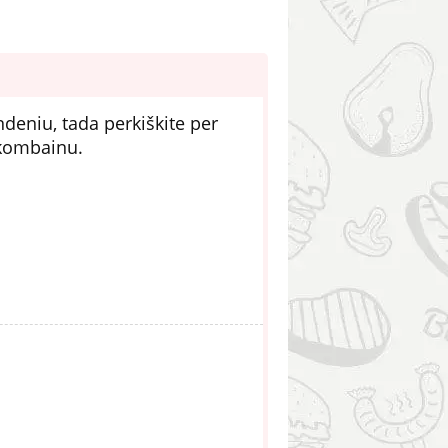
deniu, tada perkiškite per
 kombainu.