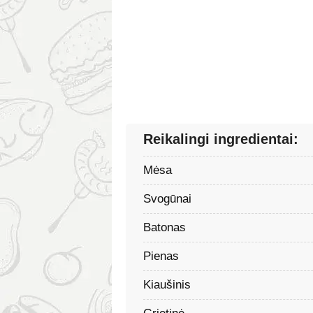
Reikalingi ingredientai:
Mėsa
Svogūnai
Batonas
Pienas
Kiaušinis