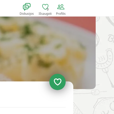
0
Diskusijos
Išsaugoti
Profilis