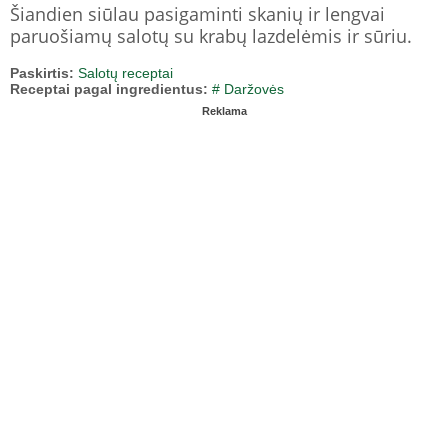
Šiandien siūlau pasigaminti skanių ir lengvai
paruošiamų salotų su krabų lazdelėmis ir sūriu.
Paskirtis:
Salotų receptai
Receptai pagal ingredientus:
# Daržovės
Reklama