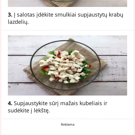
3.
Į salotas įdėkite smulkiai supjaustytų krabų
lazdelių.
4.
Supjaustykite sūrį mažais kubeliais ir
sudėkite į lėkštę.
Reklama