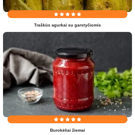
Traškūs agurkai su garstyčiomis
Burokėliai žiemai