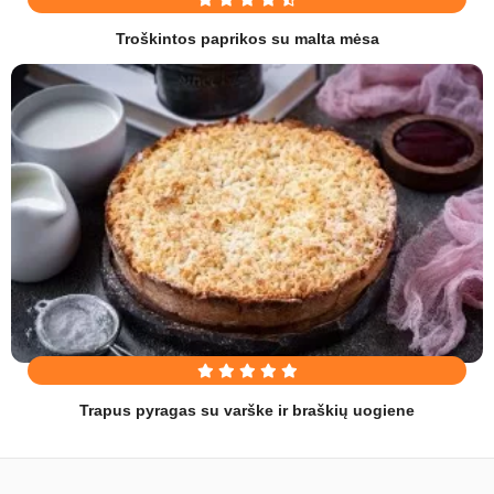
Troškintos paprikos su malta mėsa
Trapus pyragas su varške ir braškių uogiene