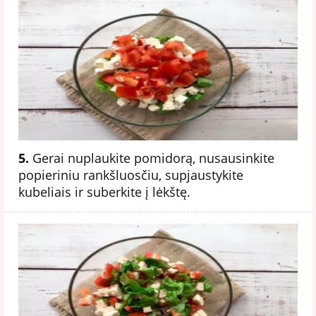
5.
Gerai nuplaukite pomidorą, nusausinkite
popieriniu rankšluosčiu, supjaustykite
kubeliais ir suberkite į lėkštę.