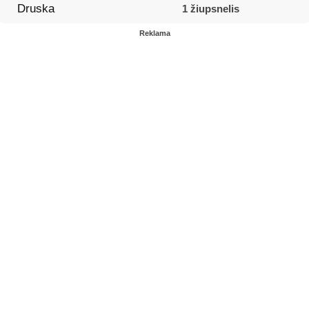
Druska
1 žiupsnelis
Reklama