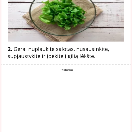
2.
Gerai nuplaukite salotas, nusausinkite,
supjaustykite ir įdėkite į gilią lėkštę.
Reklama