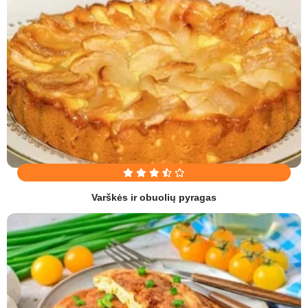
Varškės ir obuolių pyragas