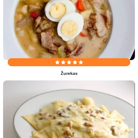
Žurekas