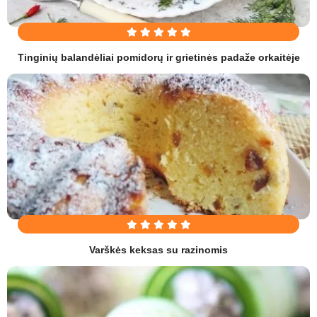
Tinginių balandėliai pomidorų ir grietinės padaže orkaitėje
Varškės keksas su razinomis