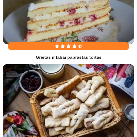
Greitas ir labai paprastas tortas