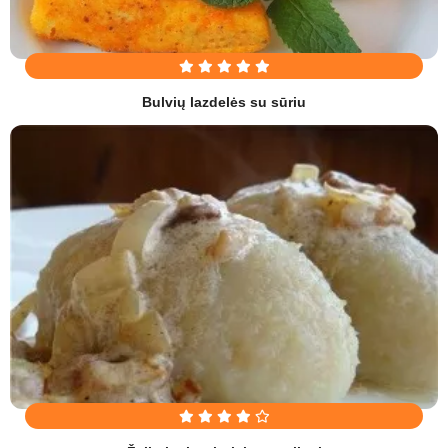
Bulvių lazdelės su sūriu