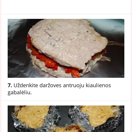
7.
Uždenkite daržoves antruoju kiaulienos
gabalėliu.