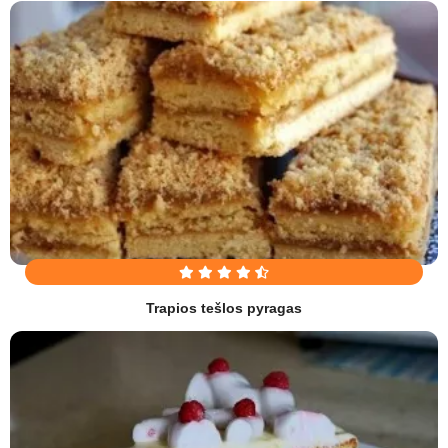
Trapios tešlos pyragas