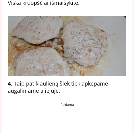
Viską kruopščiai išmaišykite.
4.
Taip pat kiaulieną šiek tiek apkepame
augaliniame aliejuje.
Reklama