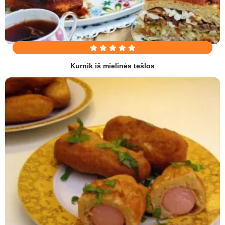
Kurnik iš mielinės tešlos