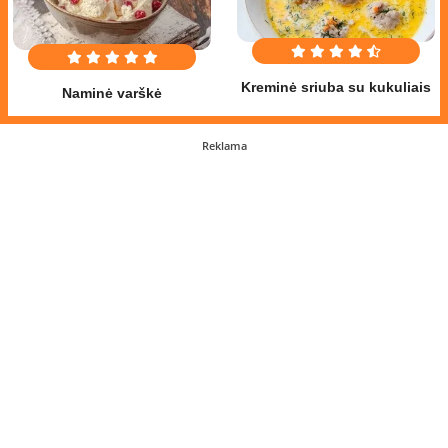
Kreminė sriuba su kukuliais
Naminė varškė
Reklama