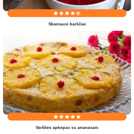
Skaniausi barščiai
Varškės apkepas su ananasais