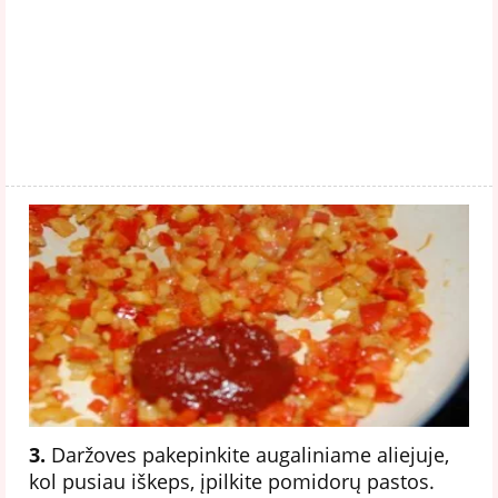
3.
Daržoves pakepinkite augaliniame aliejuje,
kol pusiau iškeps, įpilkite pomidorų pastos.