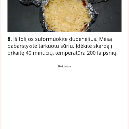
8.
Iš folijos suformuokite dubenėlius. Mėsą
pabarstykite tarkuotu sūriu. Įdėkite skardą į
orkaitę 40 minučių, temperatūra 200 laipsnių.
Reklama