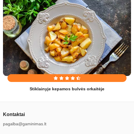
Stiklainyje kepamos bulvės orkaitėje
Kontaktai
pagalba@gaminimas.lt