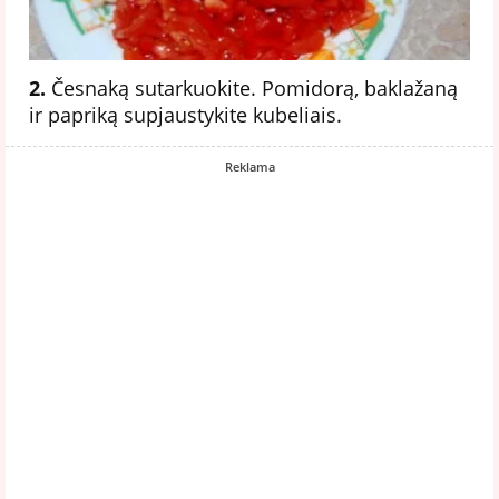
2.
Česnaką sutarkuokite. Pomidorą, baklažaną
ir papriką supjaustykite kubeliais.
Reklama