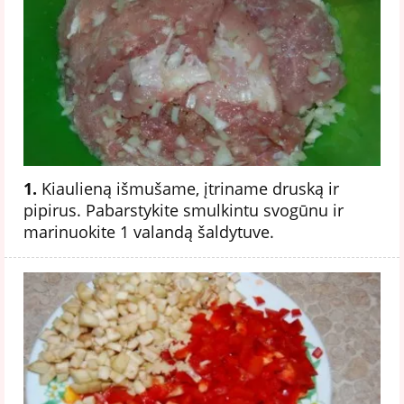
1.
Kiaulieną išmušame, įtriname druską ir
pipirus. Pabarstykite smulkintu svogūnu ir
marinuokite 1 valandą šaldytuve.