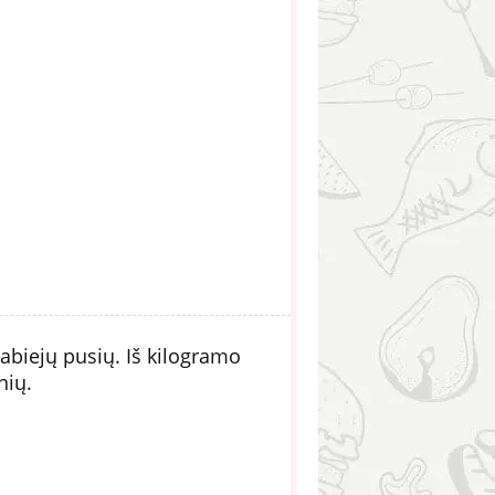
abiejų pusių. Iš kilogramo
nių.