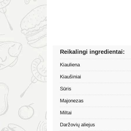
Reikalingi ingredientai:
Kiauliena
Kiaušiniai
Sūris
Majonezas
Miltai
Daržovių aliejus