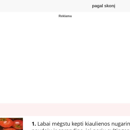
pagal skonį
Reklama
1.
Labai mėgstu kepti kiaulienos nugarin