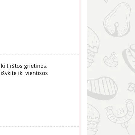
ki tirštos grietinės.
šykite iki vientisos