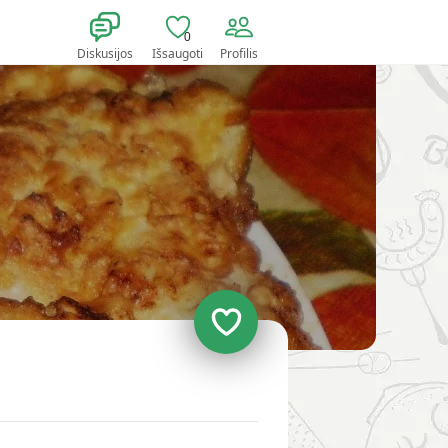
0
Diskusijos
Išsaugoti
Profilis