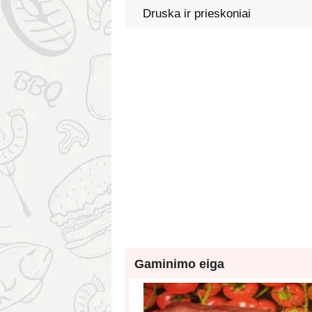
Druska ir prieskoniai
Gaminimo eiga