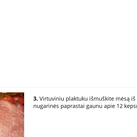
3.
Virtuviniu plaktuku išmuškite mėsą iš 
nugarinės paprastai gaunu apie 12 keps