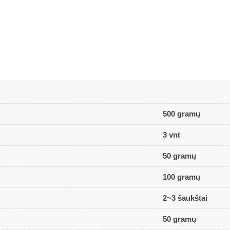
500 gramų
3 vnt
50 gramų
100 gramų
2~3 šaukštai
50 gramų