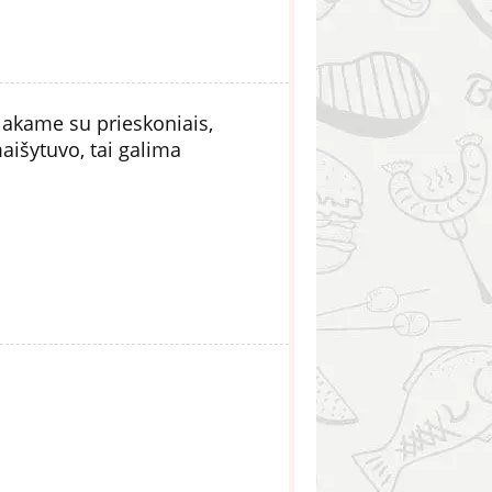
lakame su prieskoniais,
išytuvo, tai galima