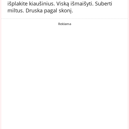
išplakite kiaušinius. Viską išmaišyti. Suberti
miltus. Druska pagal skonį.
Reklama