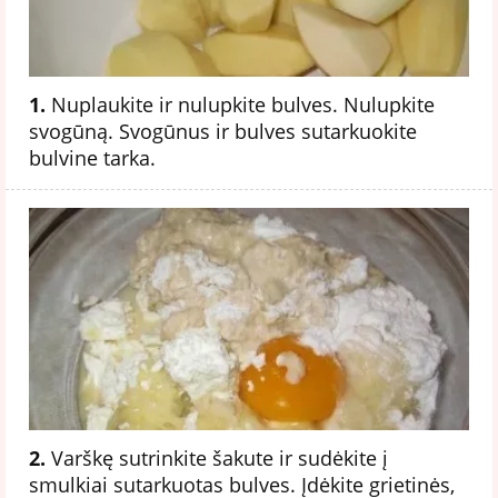
1.
Nuplaukite ir nulupkite bulves. Nulupkite
svogūną. Svogūnus ir bulves sutarkuokite
bulvine tarka.
2.
Varškę sutrinkite šakute ir sudėkite į
smulkiai sutarkuotas bulves. Įdėkite grietinės,