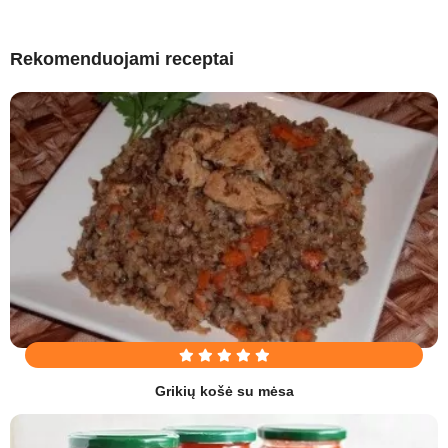
Rekomenduojami receptai
Grikių košė su mėsa