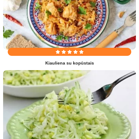
Kiauliena su kopūstais