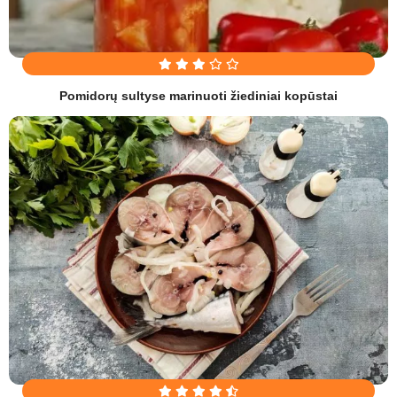
Pomidorų sultyse marinuoti žiediniai kopūstai