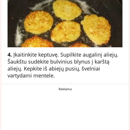
4.
Įkaitinkite keptuvę. Supilkite augalinį aliejų.
Šaukštu sudėkite bulvinius blynus į karštą
aliejų. Kepkite iš abiejų pusių, švelniai
vartydami mentele.
Reklama