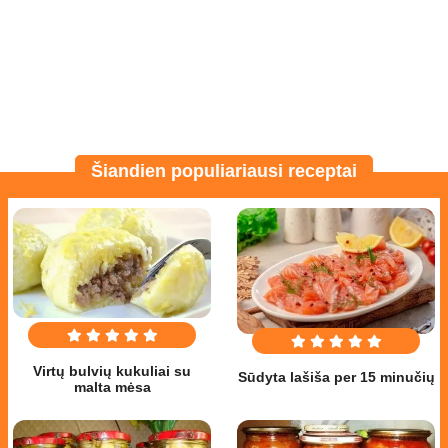
Šiandien populiariausi receptai
Virtų bulvių kukuliai su
Sūdyta lašiša per 15 minučių
malta mėsa