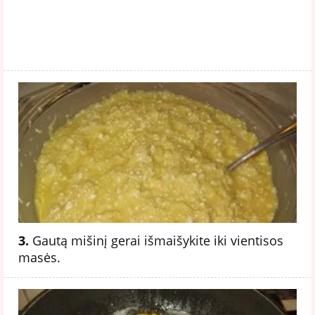
3.
Gautą mišinį gerai išmaišykite iki vientisos
masės.