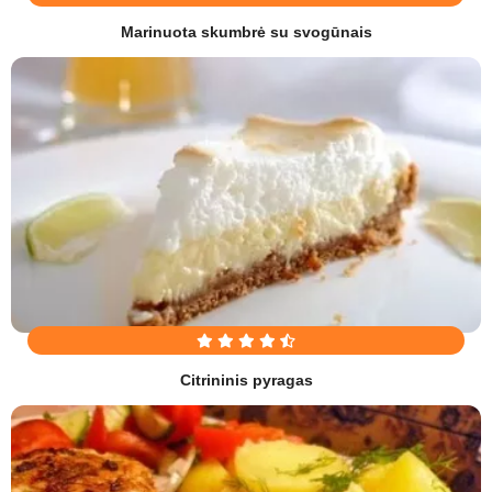
Marinuota skumbrė su svogūnais
Citrininis pyragas