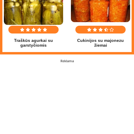
Traškūs agurkai su
Cukinijos su majonezu
garstyčiomis
žiemai
Reklama