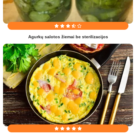
Agurkų salotos žiemai be sterilizacijos