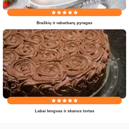
Braškių ir rabarbarų pyragas
Labai lengvas ir skanus tortas