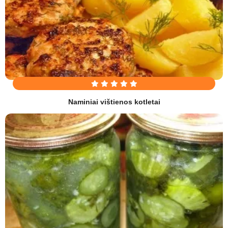
Naminiai vištienos kotletai