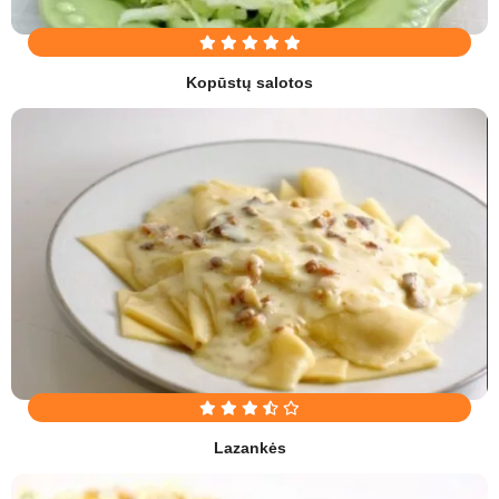
Kopūstų salotos
Lazankės