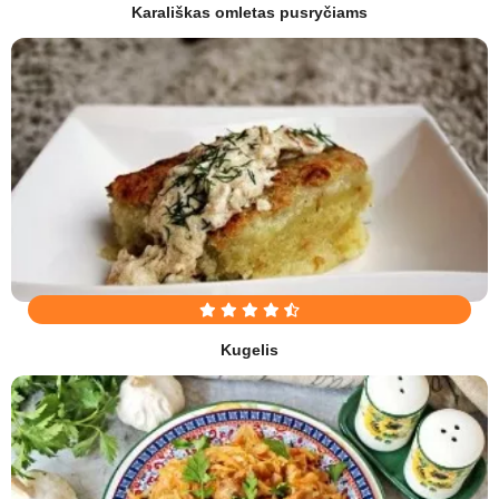
Karališkas omletas pusryčiams
Kugelis