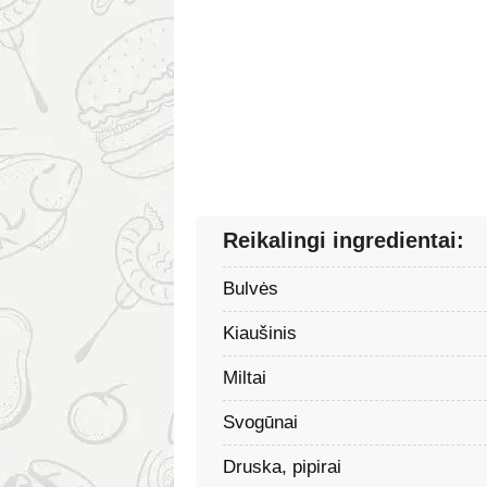
Reikalingi ingredientai:
Bulvės
Kiaušinis
Miltai
Svogūnai
Druska, pipirai