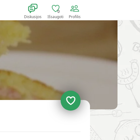
0
Diskusijos
Išsaugoti
Profilis