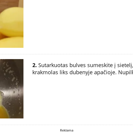
2.
Sutarkuotas bulves sumeskite į sietelį, 
krakmolas liks dubenyje apačioje. Nupilk
Reklama