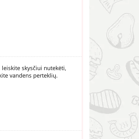
leiskite skysčiui nutekėti,
ite vandens perteklių.