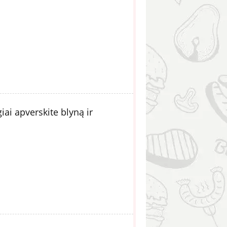
iai apverskite blyną ir