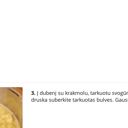
3.
Į dubenį su krakmolu, tarkuotu svogūnu
druska suberkite tarkuotas bulves. Gaus