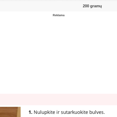
200 gramų
Reklama
1.
Nulupkite ir sutarkuokite bulves.