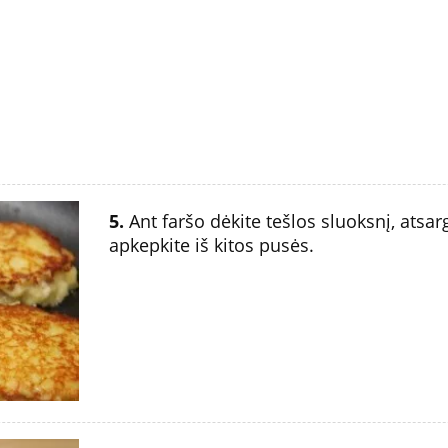
5.
Ant faršo dėkite tešlos sluoksnį, atsarg
apkepkite iš kitos pusės.