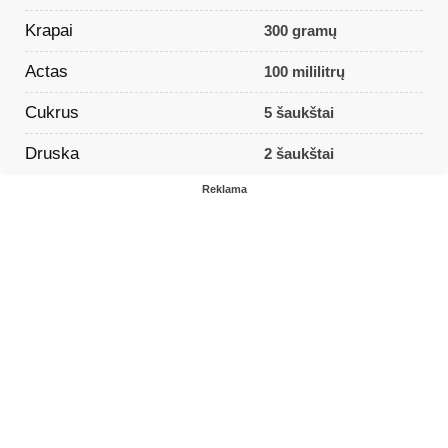
Krapai
300 gramų
Actas
100 mililitrų
Cukrus
5 šaukštai
Druska
2 šaukštai
Reklama