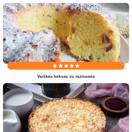
Varškės keksas su razinomis