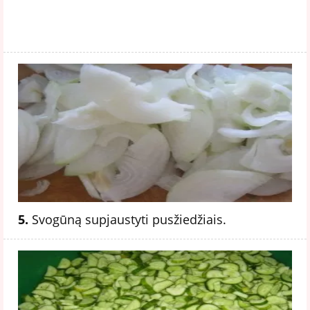
5.
Svogūną supjaustyti pusžiedžiais.