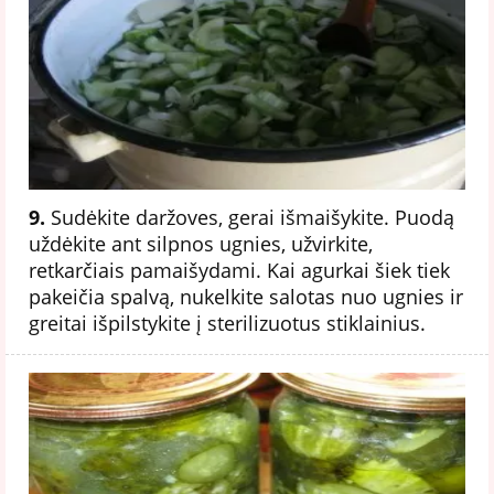
9.
Sudėkite daržoves, gerai išmaišykite. Puodą
uždėkite ant silpnos ugnies, užvirkite,
retkarčiais pamaišydami. Kai agurkai šiek tiek
pakeičia spalvą, nukelkite salotas nuo ugnies ir
greitai išpilstykite į sterilizuotus stiklainius.