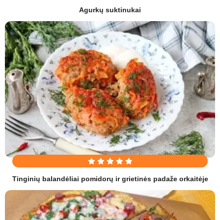
Agurkų suktinukai
Tinginių balandėliai pomidorų ir grietinės padaže orkaitėje