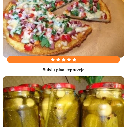
Bulvių pica keptuvėje