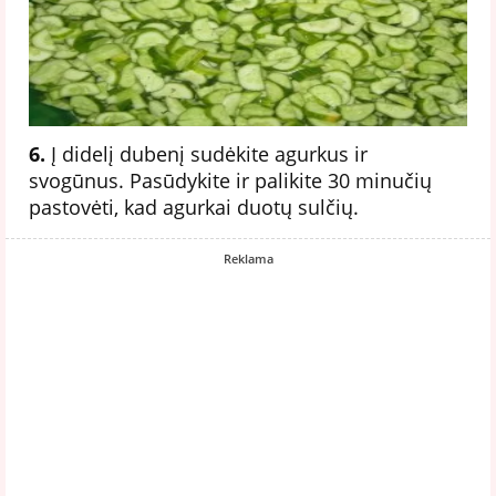
6.
Į didelį dubenį sudėkite agurkus ir
svogūnus. Pasūdykite ir palikite 30 minučių
pastovėti, kad agurkai duotų sulčių.
Reklama