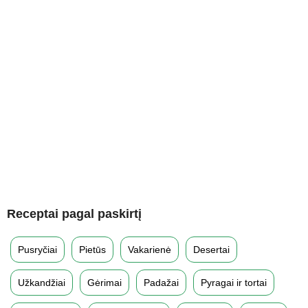
Receptai pagal paskirtį
Pusryčiai
Pietūs
Vakarienė
Desertai
Užkandžiai
Gėrimai
Padažai
Pyragai ir tortai