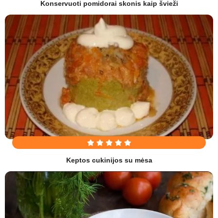
Konservuoti pomidorai skonis kaip švieži
Keptos cukinijos su mėsa