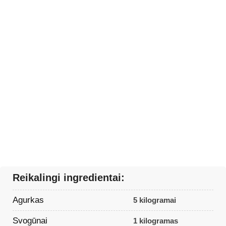
Reikalingi ingredientai:
Agurkas
5 kilogramai
Svogūnai
1 kilogramas