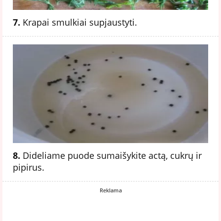
7.
Krapai smulkiai supjaustyti.
8.
Dideliame puode sumaišykite actą, cukrų ir
pipirus.
Reklama