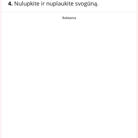
4.
Nulupkite ir nuplaukite svogūną.
Reklama