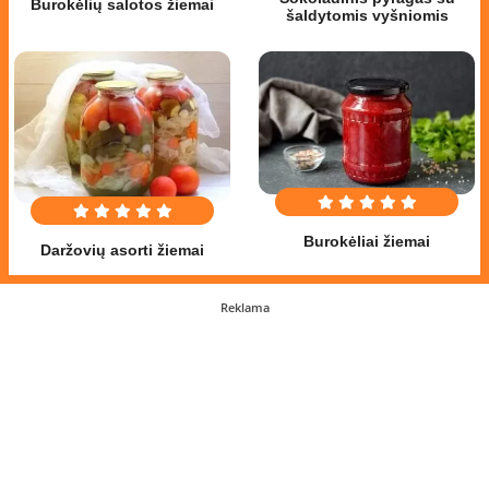
Burokėlių salotos žiemai
šaldytomis vyšniomis
Burokėliai žiemai
Daržovių asorti žiemai
Reklama