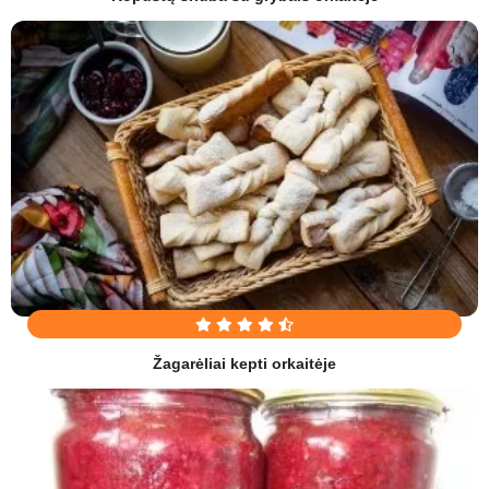
Žagarėliai kepti orkaitėje