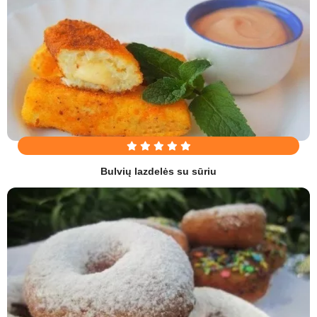
Bulvių lazdelės su sūriu