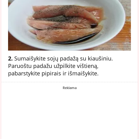
2.
Sumaišykite sojų padažą su kiaušiniu.
Paruoštu padažu užpilkite vištieną,
pabarstykite pipirais ir išmaišykite.
Reklama