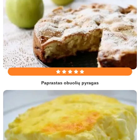
Paprastas obuolių pyragas