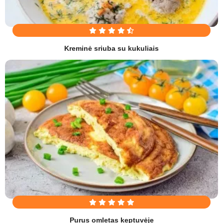
Kreminė sriuba su kukuliais
Purus omletas keptuvėje