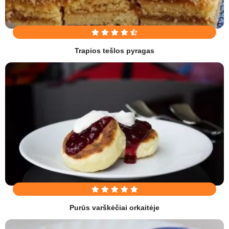
Trapios tešlos pyragas
Purūs varškėčiai orkaitėje