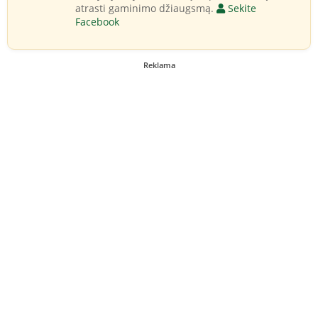
atrasti gaminimo džiaugsmą.
Sekite
Facebook
Reklama