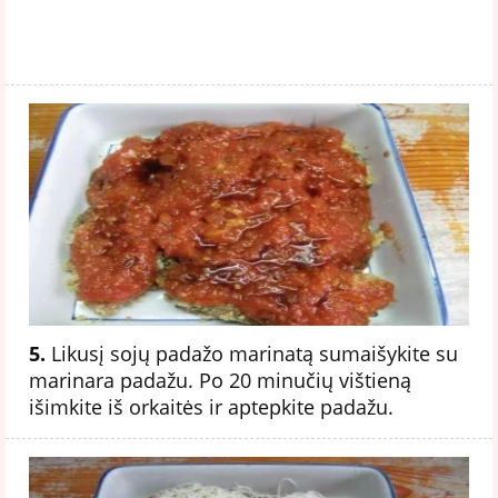
5.
Likusį sojų padažo marinatą sumaišykite su
marinara padažu. Po 20 minučių vištieną
išimkite iš orkaitės ir aptepkite padažu.