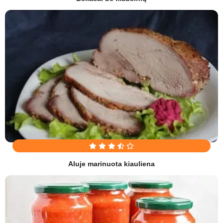
Aluje marinuota kiauliena