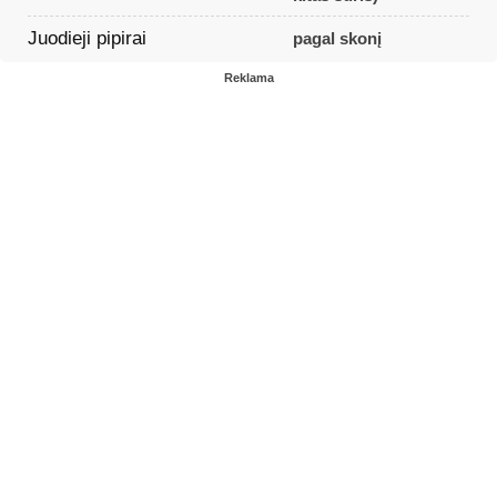
Juodieji pipirai
pagal skonį
Reklama