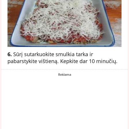
6.
Sūrį sutarkuokite smulkia tarka ir
pabarstykite vištieną. Kepkite dar 10 minučių.
Reklama