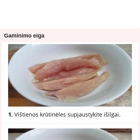
Gaminimo eiga
1.
Vištienos krūtinėles supjaustykite išilgai.