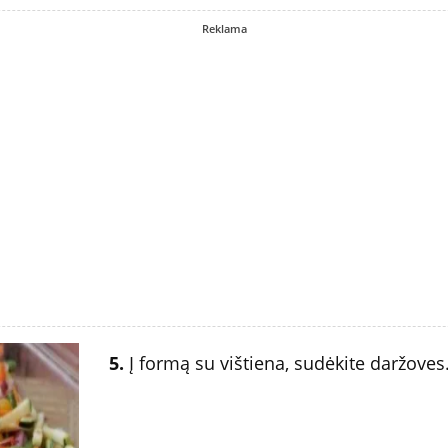
Reklama
5.
Į formą su vištiena, sudėkite daržoves