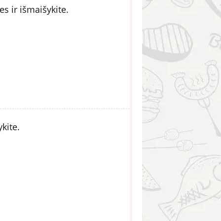
s ir išmaišykite.
kite.