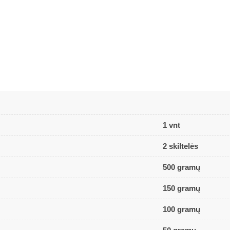
1 vnt
2 skiltelės
500 gramų
150 gramų
100 gramų