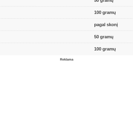
50 gramų
100 gramų
pagal skonį
50 gramų
100 gramų
Reklama