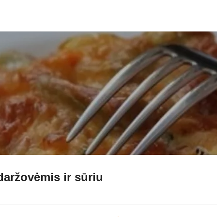
daržovėmis ir sūriu