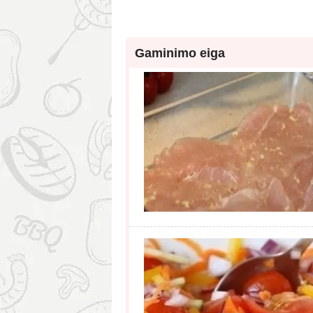
Gaminimo eiga