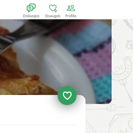
0
Diskusijos
Išsaugoti
Profilis