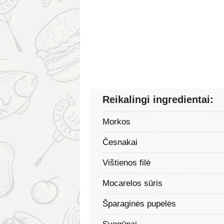
Reikalingi ingredientai:
Morkos
Česnakai
Vištienos filė
Mocarelos sūris
Šparaginės pupelės