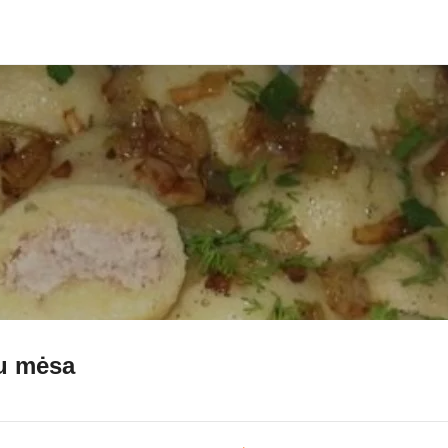
su mėsa