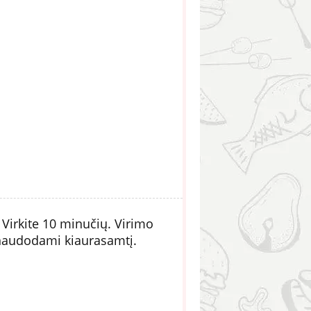
Virkite 10 minučių. Virimo
 naudodami kiaurasamtį.