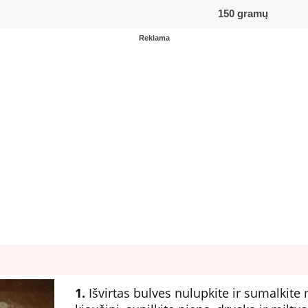
150 gramų
Reklama
1.
Išvirtas bulves nulupkite ir sumalkit