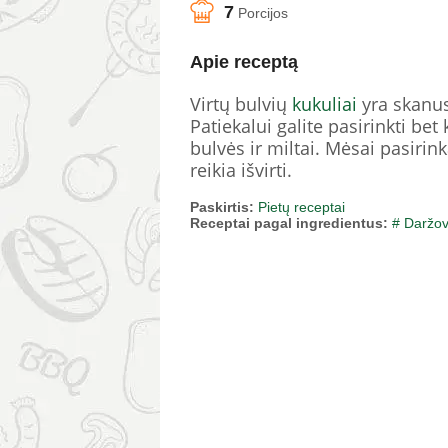
7
Porcijos
Apie receptą
Virtų bulvių
kukuliai
yra skanus
Patiekalui galite pasirinkti bet
bulvės ir miltai. Mėsai pasirin
reikia išvirti.
Paskirtis:
Pietų receptai
Receptai pagal ingredientus:
# Daržo