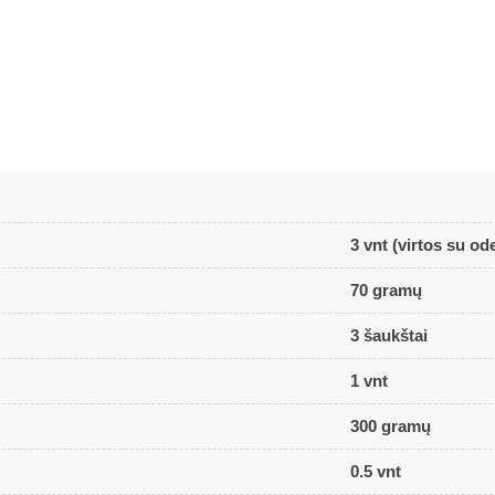
3 vnt (virtos su od
70 gramų
3 šaukštai
1 vnt
300 gramų
0.5 vnt