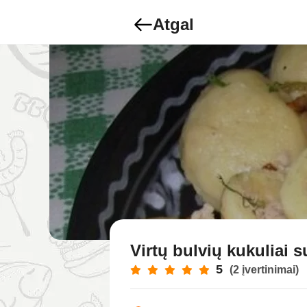
Atgal
Virtų bulvių kukuliai 
5
(2 įvertinimai)