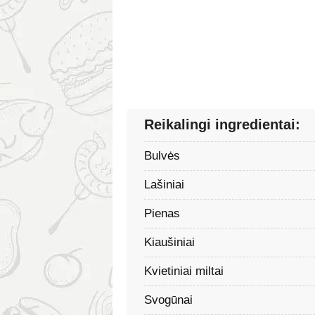
Reikalingi ingredientai:
Bulvės
Lašiniai
Pienas
Kiaušiniai
Kvietiniai miltai
Svogūnai