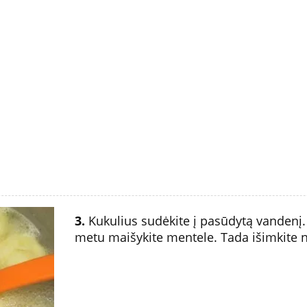
3.
Kukulius sudėkite į pasūdytą vandenį. 
metu maišykite mentele. Tada išimkite