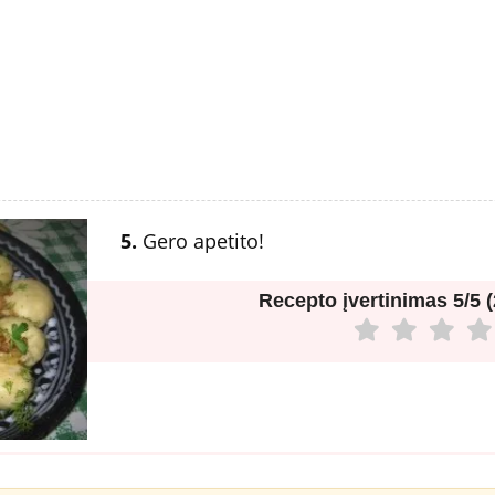
5.
Gero apetito!
Recepto įvertinimas
5/5 