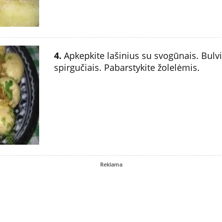
4.
Apkepkite lašinius su svogūnais. Bulv
spirgučiais. Pabarstykite žolelėmis.
Reklama