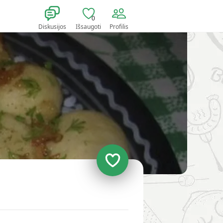
0
Diskusijos
Išsaugoti
Profilis