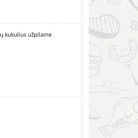
ių kukulius užpilame