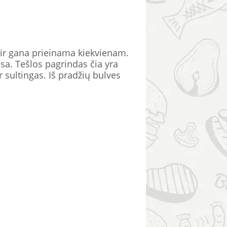
ir gana prieinama kiekvienam.
mėsa. Tešlos pagrindas čia yra
r sultingas. Iš pradžių bulves