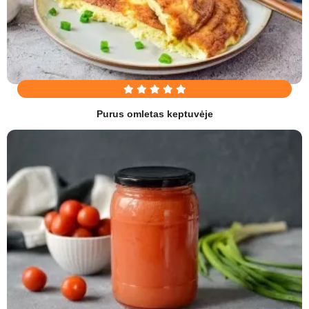
Purus omletas keptuvėje