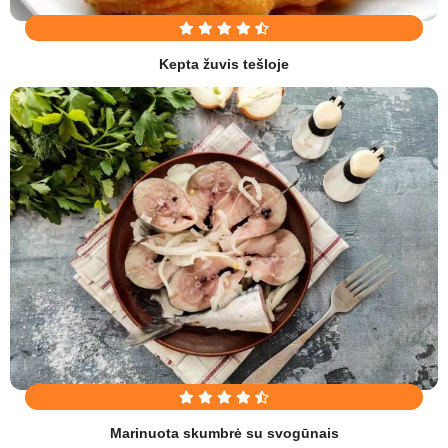
Kepta žuvis tešloje
Marinuota skumbrė su svogūnais