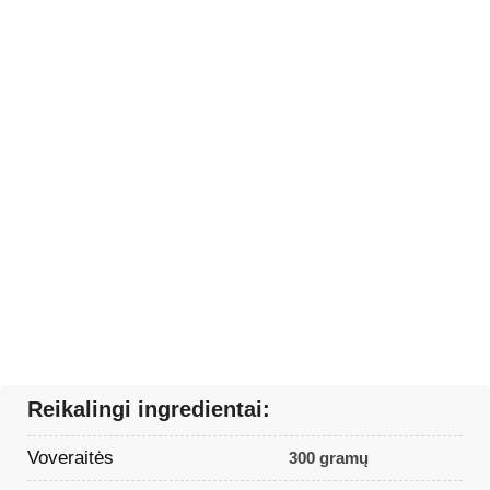
Reikalingi ingredientai:
Voveraitės
300 gramų