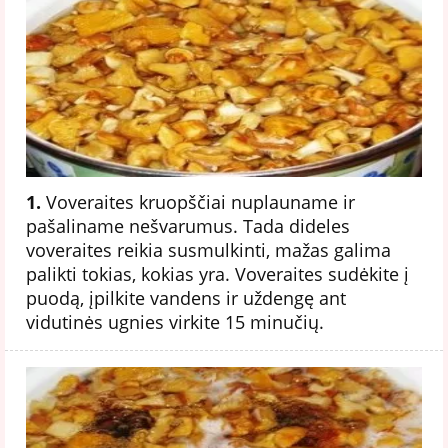
1.
Voveraites kruopščiai nuplauname ir
pašaliname nešvarumus. Tada dideles
voveraites reikia susmulkinti, mažas galima
palikti tokias, kokias yra. Voveraites sudėkite į
puodą, įpilkite vandens ir uždengę ant
vidutinės ugnies virkite 15 minučių.