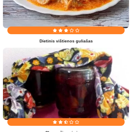
Dietinis vištienos guliašas