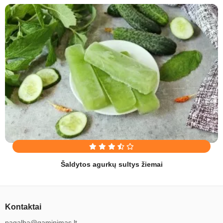
Šaldytos agurkų sultys žiemai
Kontaktai
pagalba@gaminimas.lt