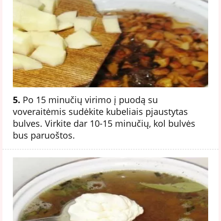
5.
Po 15 minučių virimo į puodą su
voveraitėmis sudėkite kubeliais pjaustytas
bulves. Virkite dar 10-15 minučių, kol bulvės
bus paruoštos.