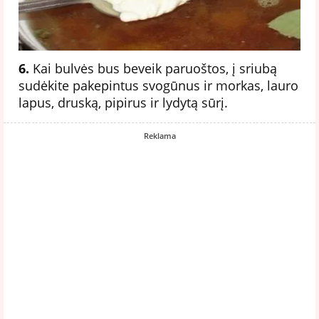
6.
Kai bulvės bus beveik paruoštos, į sriubą
sudėkite pakepintus svogūnus ir morkas, lauro
lapus, druską, pipirus ir lydytą sūrį.
Reklama