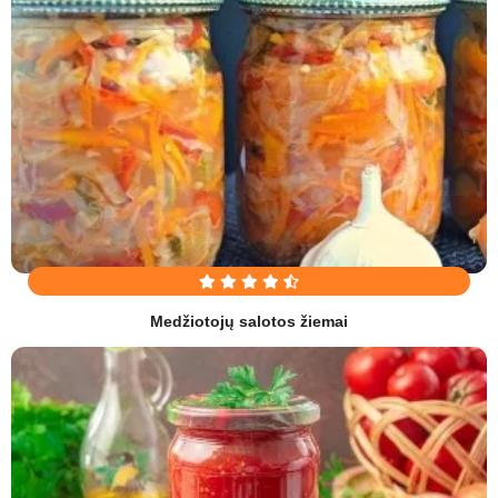
Medžiotojų salotos žiemai