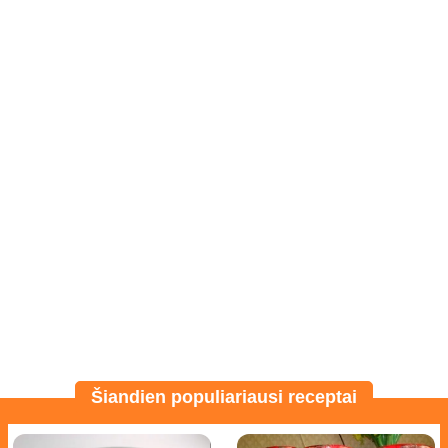
Šiandien populiariausi receptai