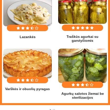
Traškūs agurkai su
Lazankės
garstyčiomis
Varškės ir obuolių pyragas
Agurkų salotos žiemai be
sterilizacijos