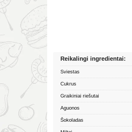
Reikalingi ingredientai:
Sviestas
Cukrus
Graikiniai riešutai
Aguonos
Šokoladas