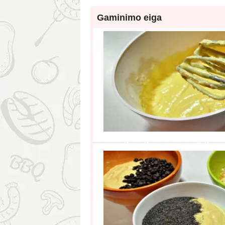
Gaminimo eiga