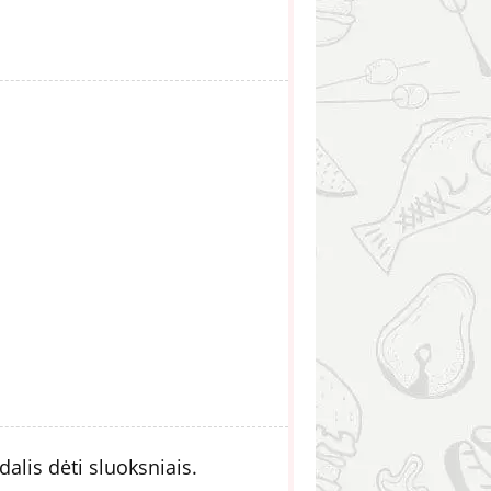
alis dėti sluoksniais.