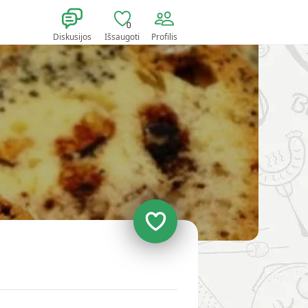
0
Diskusijos
Išsaugoti
Profilis