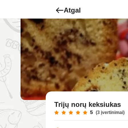
Atgal
Trijų norų keksiukas
5
(3 įvertinimai)