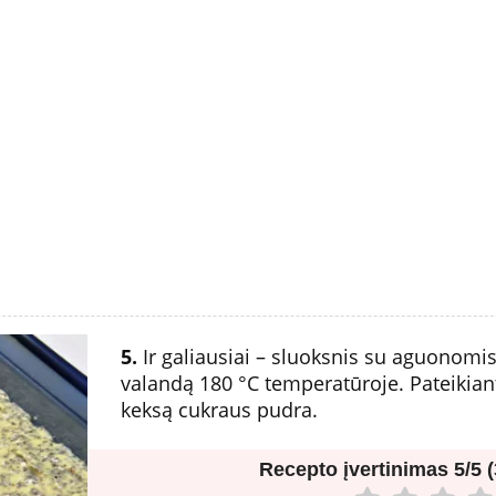
5.
Ir galiausiai – sluoksnis su aguonomis. 
valandą 180 °C temperatūroje. Pateikian
keksą cukraus pudra.
Recepto įvertinimas
5/5 