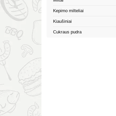
Miltai
Kepimo milteliai
Kiaušiniai
Cukraus pudra