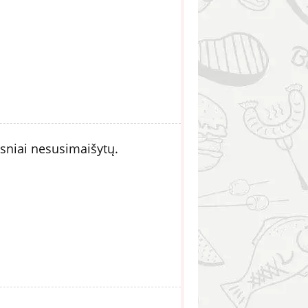
ksniai nesusimaišytų.