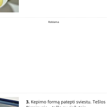
Reklama
3.
Kepimo formą patepti sviestu. Tešlos d