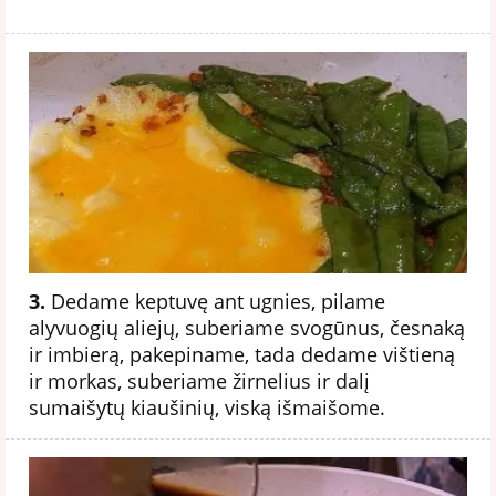
3.
Dedame keptuvę ant ugnies, pilame
alyvuogių aliejų, suberiame svogūnus, česnaką
ir imbierą, pakepiname, tada dedame vištieną
ir morkas, suberiame žirnelius ir dalį
sumaišytų kiaušinių, viską išmaišome.