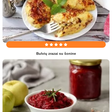
Bulvių zrazai su šonine