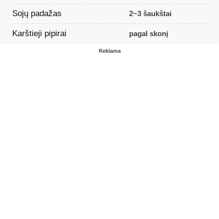
Sojų padažas
2~3 šaukštai
Karštieji pipirai
pagal skonį
Reklama