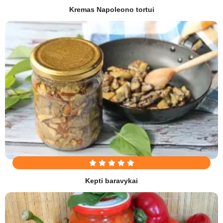
Kremas Napoleono tortui
Kepti baravykai