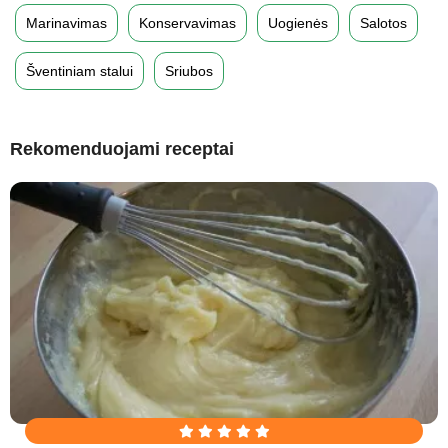
Marinavimas
Konservavimas
Uogienės
Salotos
Šventiniam stalui
Sriubos
Rekomenduojami receptai