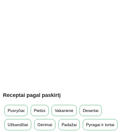
Receptai pagal paskirtį
Pusryčiai
Pietūs
Vakarienė
Desertai
Užkandžiai
Gėrimai
Padažai
Pyragai ir tortai