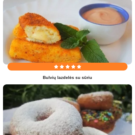
Bulvių lazdelės su sūriu