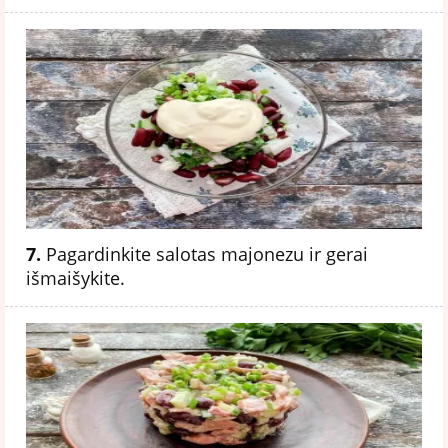
7.
Pagardinkite salotas majonezu ir gerai
išmaišykite.