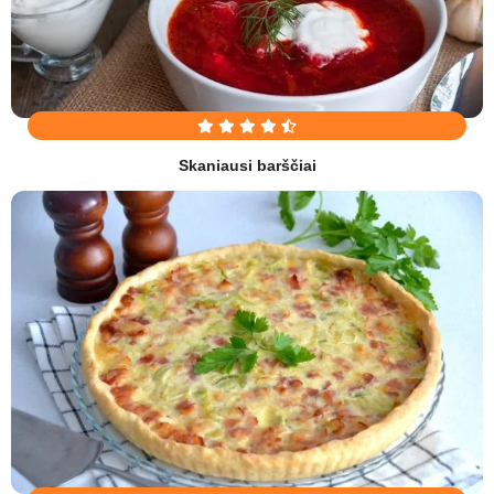
Skaniausi barščiai