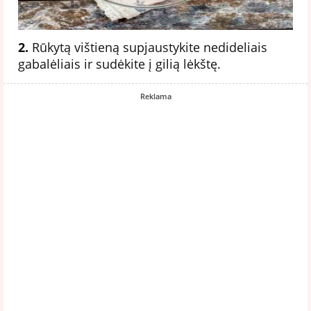
2.
Rūkytą vištieną supjaustykite nedideliais
gabalėliais ir sudėkite į gilią lėkštę.
Reklama