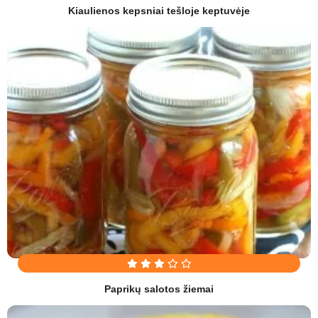
Kiaulienos kepsniai tešloje keptuvėje
Paprikų salotos žiemai