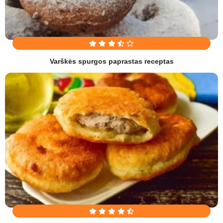
Varškės spurgos paprastas receptas