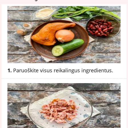
1.
Paruoškite visus reikalingus ingredientus.