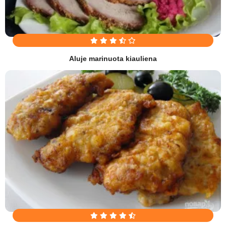
Aluje marinuota kiauliena