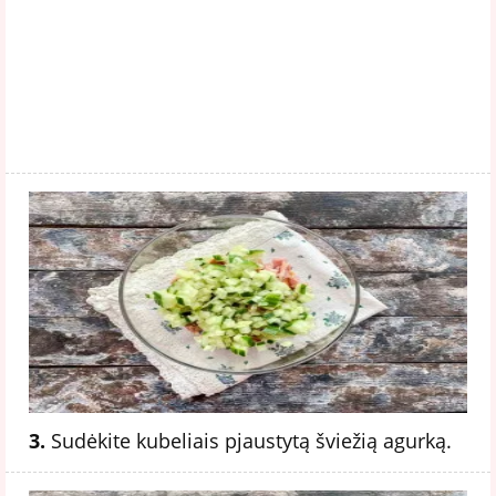
3.
Sudėkite kubeliais pjaustytą šviežią agurką.