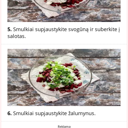
5.
Smulkiai supjaustykite svogūną ir suberkite į
salotas.
6.
Smulkiai supjaustykite žalumynus.
Reklama