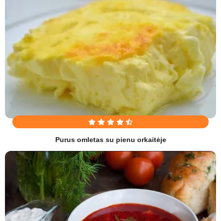
Purus omletas su pienu orkaitėje