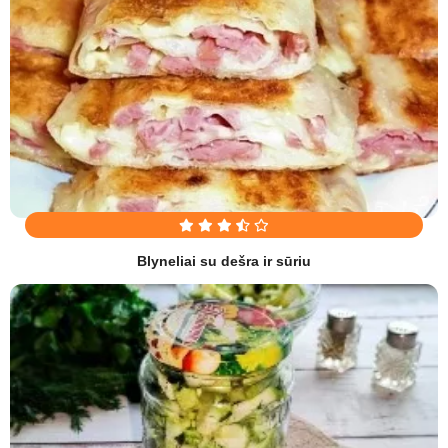
Blyneliai su dešra ir sūriu