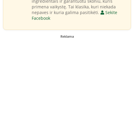
ingredientais ir garantuotu skoniu, kuris
primena vaikystę. Tai klasika, kuri niekada
nepaves ir kuria galima pasitikėti.
Sekite
Facebook
Reklama