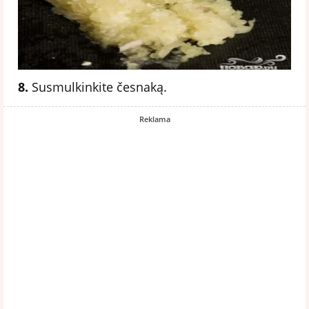
8.
Susmulkinkite česnaką.
Reklama