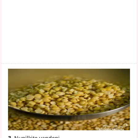
3.
Nupilkite vandenį.