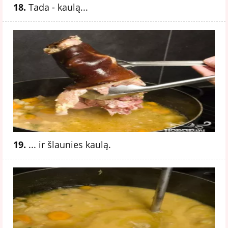
18.
Tada - kaulą...
19.
... ir šlaunies kaulą.