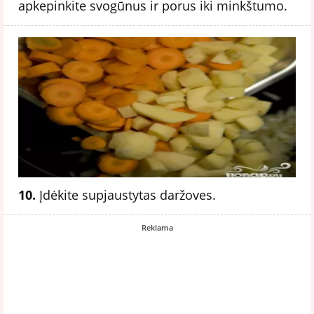
apkepinkite svogūnus ir porus iki minkštumo.
10.
Įdėkite supjaustytas daržoves.
Reklama