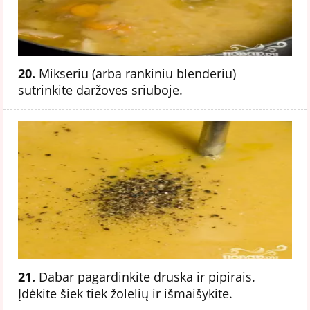
20.
Mikseriu (arba rankiniu blenderiu)
sutrinkite daržoves sriuboje.
21.
Dabar pagardinkite druska ir pipirais.
Įdėkite šiek tiek žolelių ir išmaišykite.