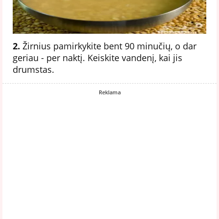
2.
Žirnius pamirkykite bent 90 minučių, o dar
geriau - per naktį. Keiskite vandenį, kai jis
drumstas.
Reklama