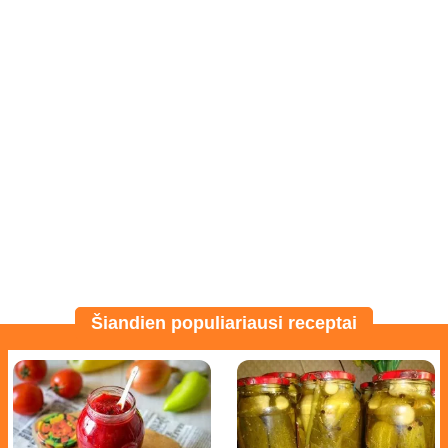
Šiandien populiariausi receptai