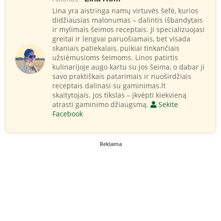
Lina yra aistringa namų virtuvės šefė, kurios
didžiausias malonumas – dalintis išbandytais
ir mylimais šeimos receptais. Ji specializuojasi
greitai ir lengvai paruošiamais, bet visada
skaniais patiekalais, puikiai tinkančiais
užsiėmusioms šeimoms. Linos patirtis
kulinarijoje augo kartu su jos šeima, o dabar ji
savo praktiškais patarimais ir nuoširdžiais
receptais dalinasi su gaminimas.lt
skaitytojais. Jos tikslas – įkvėpti kiekvieną
atrasti gaminimo džiaugsmą.
Sekite
Facebook
Reklama