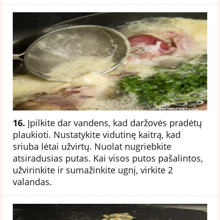
16.
Įpilkite dar vandens, kad daržovės pradėtų
plaukioti. Nustatykite vidutinę kaitrą, kad
sriuba lėtai užvirtų. Nuolat nugriebkite
atsiradusias putas. Kai visos putos pašalintos,
užvirinkite ir sumažinkite ugnį, virkite 2
valandas.