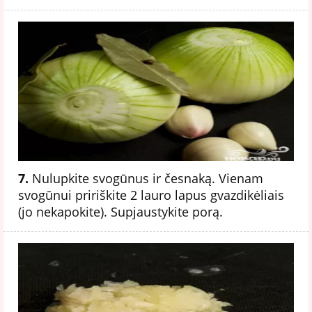
7.
Nulupkite svogūnus ir česnaką. Vienam
svogūnui pririškite 2 lauro lapus gvazdikėliais
(jo nekapokite). Supjaustykite porą.