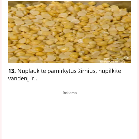
13.
Nuplaukite pamirkytus žirnius, nupilkite
vandenį ir...
Reklama