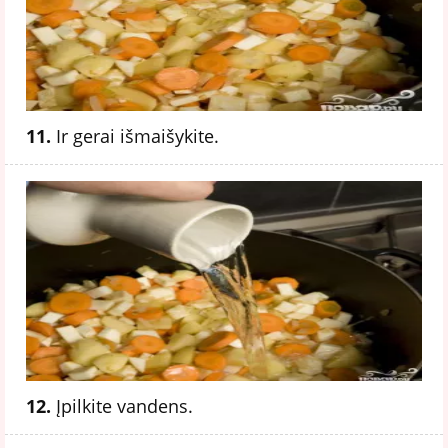
11.
Ir gerai išmaišykite.
12.
Įpilkite vandens.