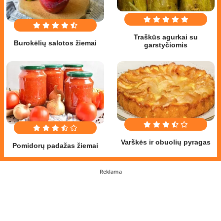
Traškūs agurkai su
Burokėlių salotos žiemai
garstyčiomis
Varškės ir obuolių pyragas
Pomidorų padažas žiemai
Reklama