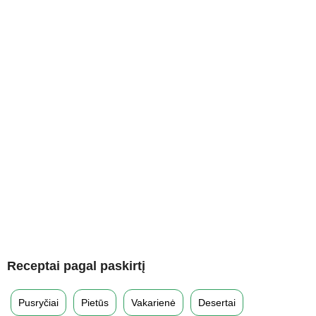
Receptai pagal paskirtį
Pusryčiai
Pietūs
Vakarienė
Desertai