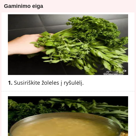
Gaminimo eiga
1.
Susiriškite žoleles į ryšulėlį.