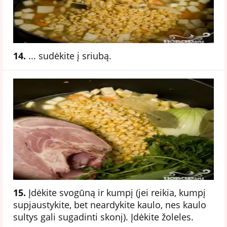
14.
... sudėkite į sriubą.
15.
Įdėkite svogūną ir kumpį (jei reikia, kumpį
supjaustykite, bet neardykite kaulo, nes kaulo
sultys gali sugadinti skonį). Įdėkite žoleles.