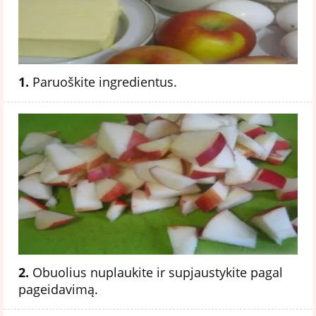
1.
Paruoškite ingredientus.
2.
Obuolius nuplaukite ir supjaustykite pagal
pageidavimą.