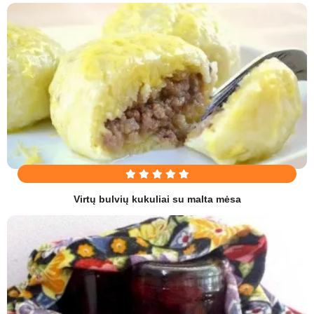
Virtų bulvių kukuliai su malta mėsa