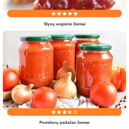
Slyvų uogienė žiemai
Pomidorų padažas žiemai