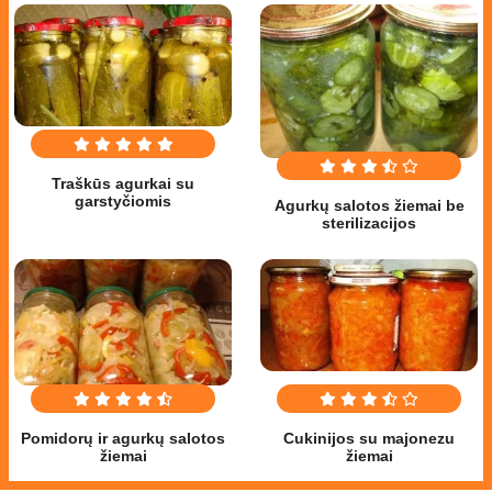
Traškūs agurkai su
garstyčiomis
Agurkų salotos žiemai be
sterilizacijos
Pomidorų ir agurkų salotos
Cukinijos su majonezu
žiemai
žiemai