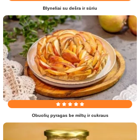
Blyneliai su dešra ir sūriu
Obuolių pyragas be miltų ir cukraus