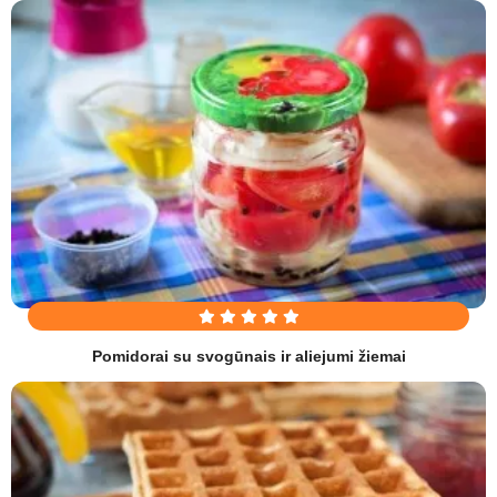
Pomidorai su svogūnais ir aliejumi žiemai