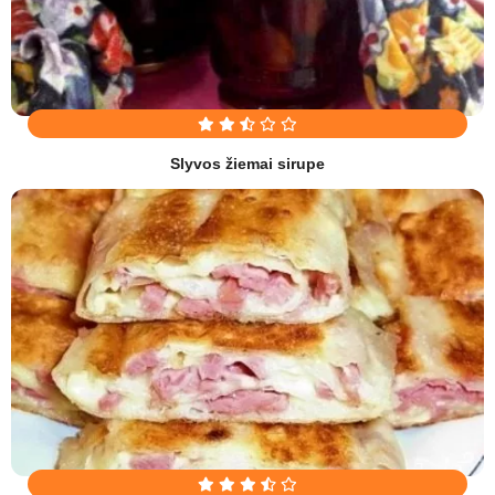
Slyvos žiemai sirupe