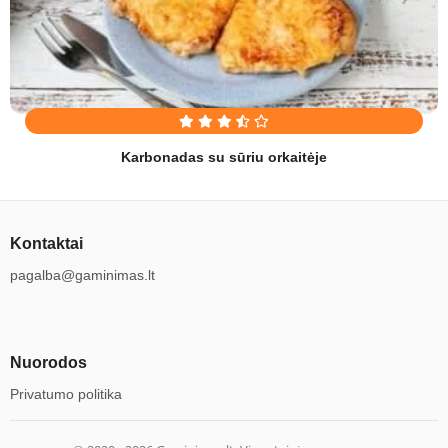
Karbonadas su sūriu orkaitėje
Kontaktai
pagalba@gaminimas.lt
Nuorodos
Privatumo politika