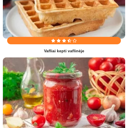
Vafliai kepti vaflinėje