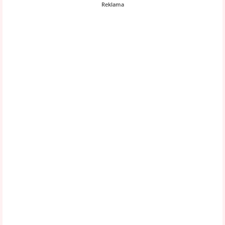
Reklama