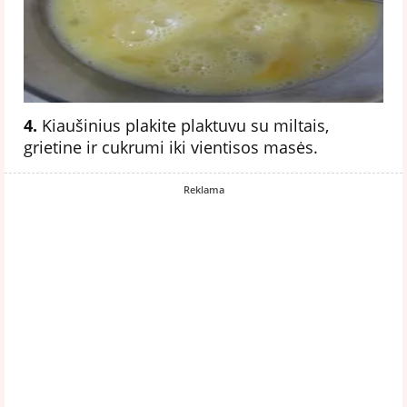
4.
Kiaušinius plakite plaktuvu su miltais,
grietine ir cukrumi iki vientisos masės.
Reklama