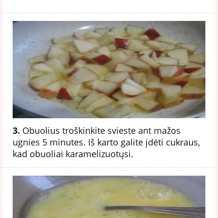
3.
Obuolius troškinkite svieste ant mažos
ugnies 5 minutes. Iš karto galite įdėti cukraus,
kad obuoliai karamelizuotųsi.