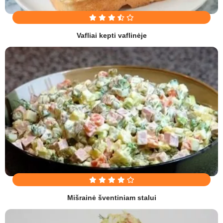
Vafliai kepti vaflinėje
Mišrainė šventiniam stalui