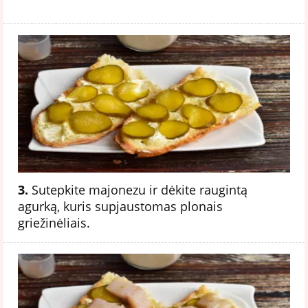
3.
Sutepkite majonezu ir dėkite raugintą
agurką, kuris supjaustomas plonais
griežinėliais.