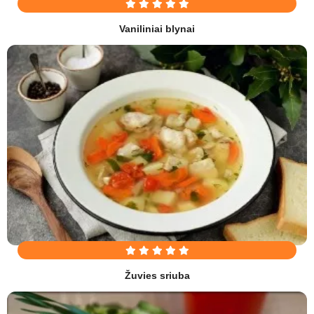
Vaniliniai blynai
Žuvies sriuba