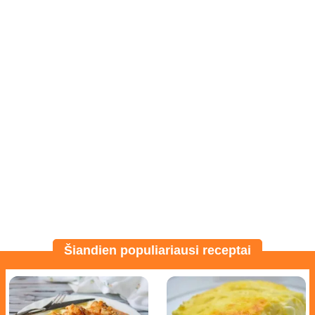
Šiandien populiariausi receptai