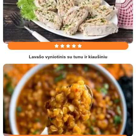
Lavašo vyniotinis su tunu ir kiaušiniu