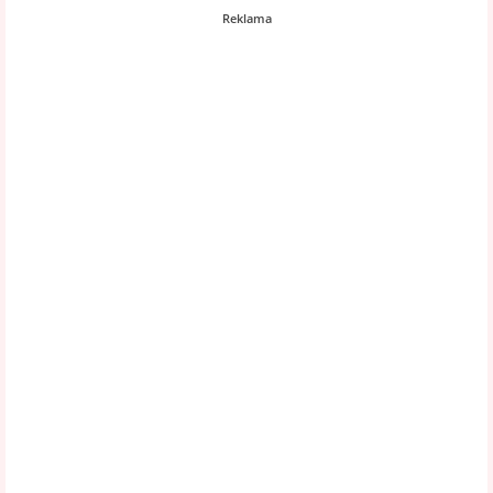
Reklama