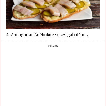
4.
Ant agurko išdėliokite silkės gabalėlius.
Reklama