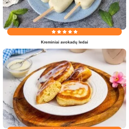
Kreminiai avokadų ledai