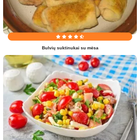
Bulvių suktinukai su mėsa