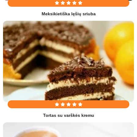
Meksikietiška lęšių sriuba
Tortas su varškės kremu