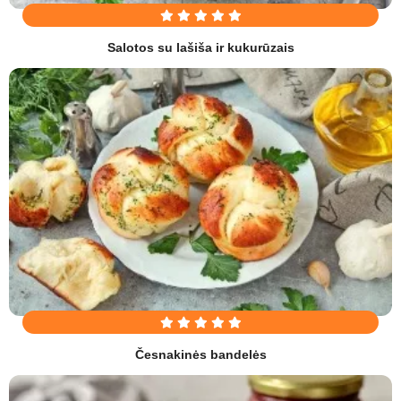
Salotos su lašiša ir kukurūzais
Česnakinės bandelės