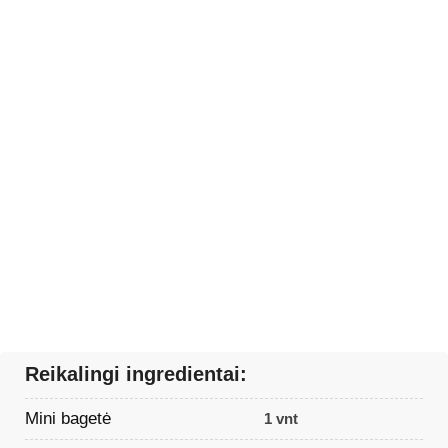
Reikalingi ingredientai:
Mini bagetė
1 vnt