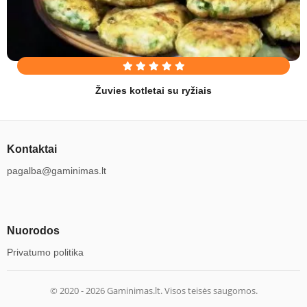
Žuvies kotletai su ryžiais
Kontaktai
pagalba@gaminimas.lt
Nuorodos
Privatumo politika
© 2020 -
2026
Gaminimas.lt. Visos teisės saugomos.