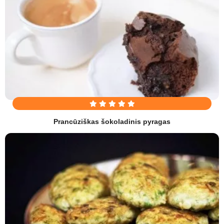
Prancūziškas šokoladinis pyragas