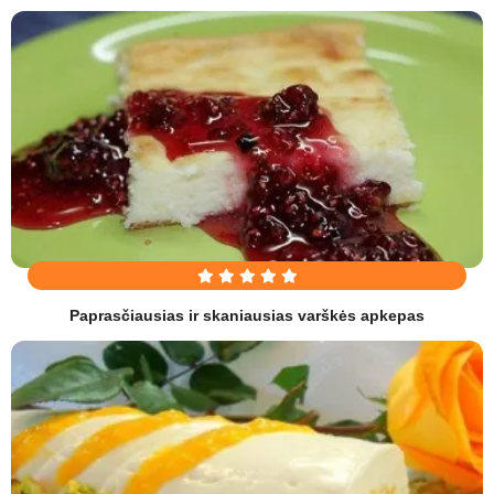
Paprasčiausias ir skaniausias varškės apkepas