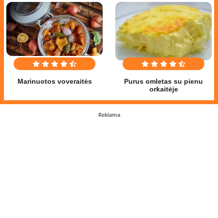
Marinuotos voveraitės
Purus omletas su pienu
orkaitėje
Reklama