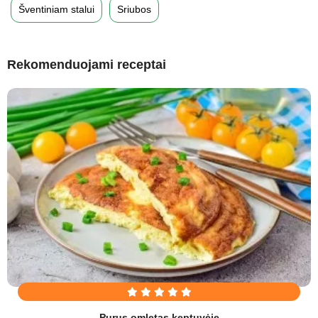
Šventiniam stalui
Sriubos
Rekomenduojami receptai
Purus omletas keptuvėje