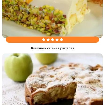
Kreminės varškės parfaitas