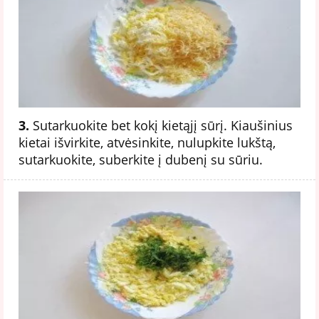
3.
Sutarkuokite bet kokį kietąjį sūrį. Kiaušinius
kietai išvirkite, atvėsinkite, nulupkite lukštą,
sutarkuokite, suberkite į dubenį su sūriu.