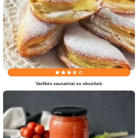
Varškės sausainiai su obuoliais