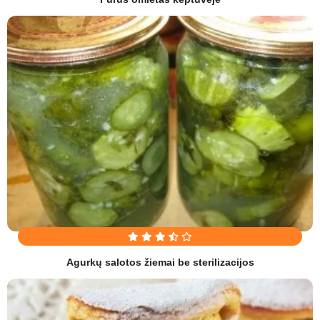
Agurkų salotos žiemai be sterilizacijos