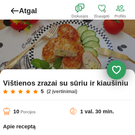
Atgal
0
Diskusijos
Išsaugoti
Profilis
Vištienos zrazai su sūriu ir kiaušiniu
5
(2 įvertinimai)
10
1 val. 30 min.
Porcijos
Apie receptą