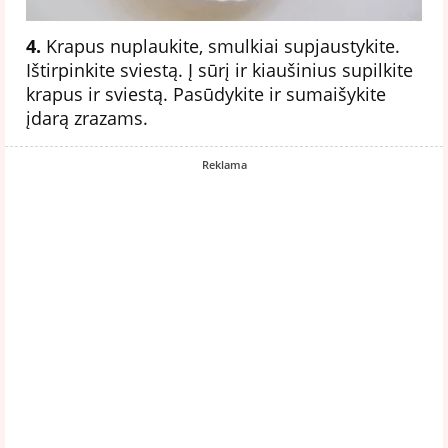
4.
Krapus nuplaukite, smulkiai supjaustykite.
Ištirpinkite sviestą. Į sūrį ir kiaušinius supilkite
krapus ir sviestą. Pasūdykite ir sumaišykite
įdarą zrazams.
Reklama