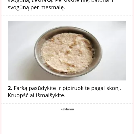
svogūną per mėsmalę.
2.
Faršą pasūdykite ir pipiruokite pagal skonį.
Kruopščiai išmaišykite.
Reklama