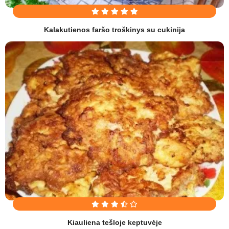
Kalakutienos faršo troškinys su cukinija
Kiauliena tešloje keptuvėje