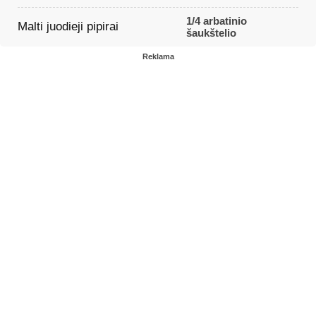
1/4 arbatinio
Malti juodieji pipirai
šaukštelio
Reklama