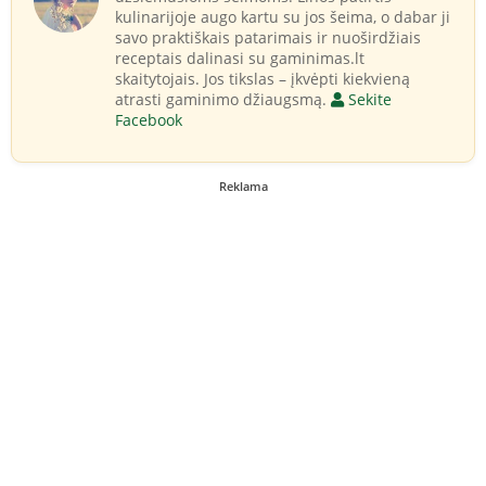
kulinarijoje augo kartu su jos šeima, o dabar ji
savo praktiškais patarimais ir nuoširdžiais
receptais dalinasi su gaminimas.lt
skaitytojais. Jos tikslas – įkvėpti kiekvieną
atrasti gaminimo džiaugsmą.
Sekite
Facebook
Reklama