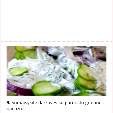
9.
Sumaišykite daržoves su paruoštu grietinės
padažu.