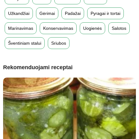
Užkandžiai
Gėrimai
Padažai
Pyragai ir tortai
Marinavimas
Konservavimas
Uogienės
Salotos
Šventiniam stalui
Sriubos
Rekomenduojami receptai