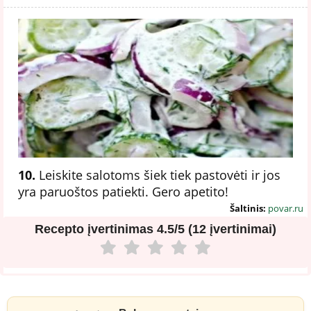
10.
Leiskite salotoms šiek tiek pastovėti ir jos
yra paruoštos patiekti. Gero apetito!
Šaltinis:
povar.ru
Recepto įvertinimas
4.5/5 (12 įvertinimai)