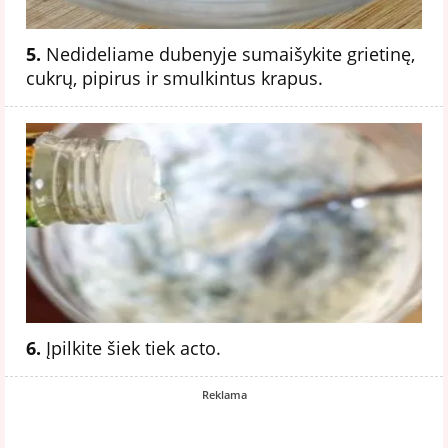
5.
Nedideliame dubenyje sumaišykite grietinę,
cukrų, pipirus ir smulkintus krapus.
6.
Įpilkite šiek tiek acto.
Reklama