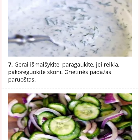
7.
Gerai išmaišykite, paragaukite, jei reikia,
pakoreguokite skonį. Grietinės padažas
paruoštas.