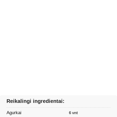
Reikalingi ingredientai:
Agurkai
6 vnt