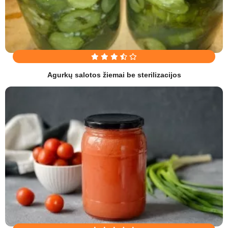
Agurkų salotos žiemai be sterilizacijos