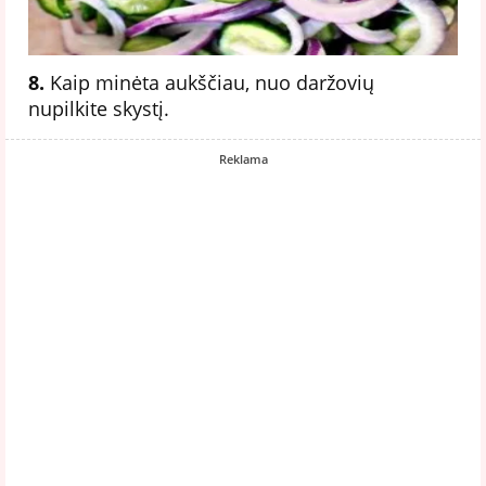
8.
Kaip minėta aukščiau, nuo daržovių
nupilkite skystį.
Reklama