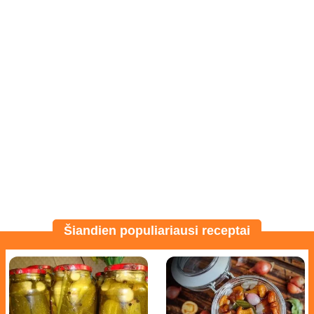
Šiandien populiariausi receptai