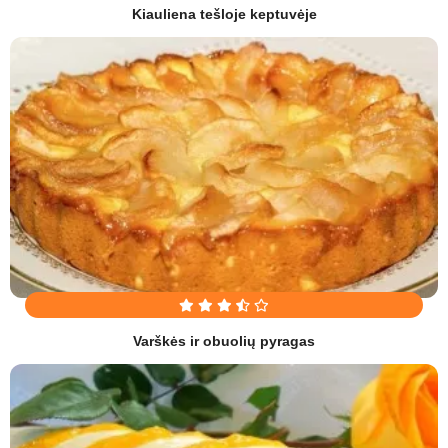
Kiauliena tešloje keptuvėje
Varškės ir obuolių pyragas