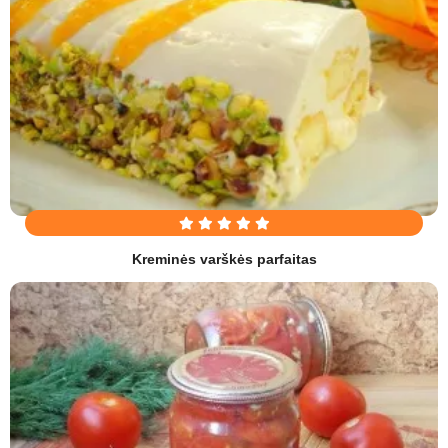
Kreminės varškės parfaitas