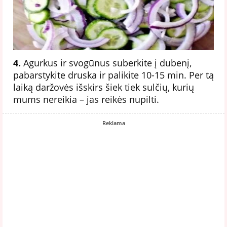
4.
Agurkus ir svogūnus suberkite į dubenį,
pabarstykite druska ir palikite 10-15 min. Per tą
laiką daržovės išskirs šiek tiek sulčių, kurių
mums nereikia – jas reikės nupilti.
Reklama