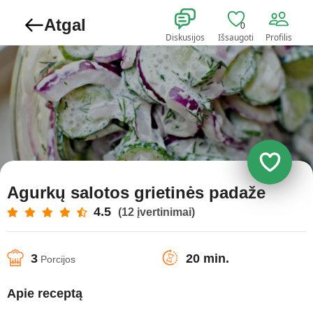
Atgal
0
Diskusijos
Išsaugoti
Profilis
Agurkų salotos grietinės padaže
4.5
(12 įvertinimai)
3
20 min.
Porcijos
Apie receptą