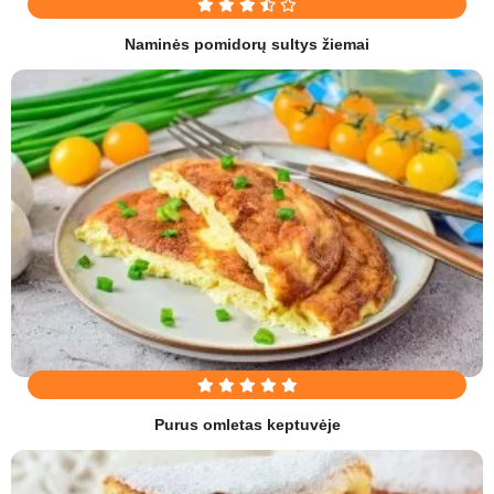
Naminės pomidorų sultys žiemai
Purus omletas keptuvėje