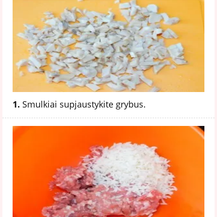
1.
Smulkiai supjaustykite grybus.