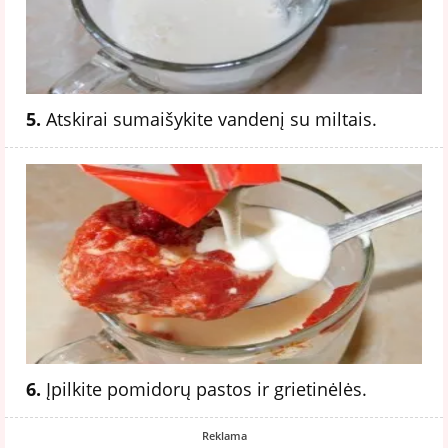
5.
Atskirai sumaišykite vandenį su miltais.
6.
Įpilkite pomidorų pastos ir grietinėlės.
Reklama