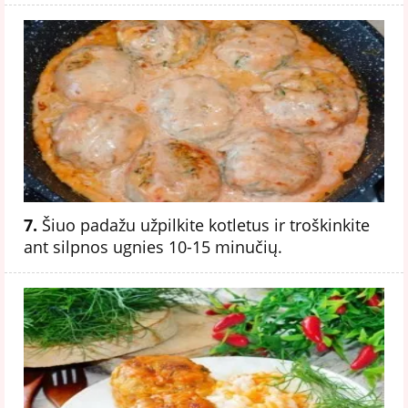
7.
Šiuo padažu užpilkite kotletus ir troškinkite
ant silpnos ugnies 10-15 minučių.