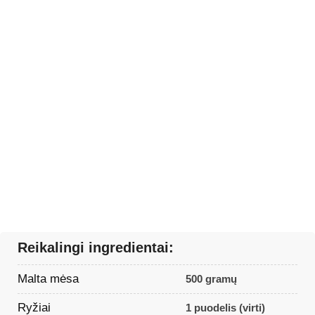
Reikalingi ingredientai:
Malta mėsa
500 gramų
Ryžiai
1 puodelis (virti)