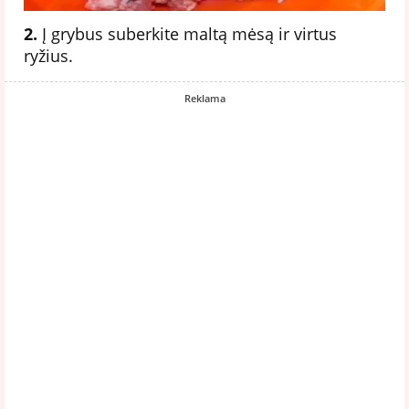
2.
Į grybus suberkite maltą mėsą ir virtus
ryžius.
Reklama