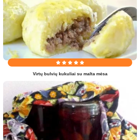
Virtų bulvių kukuliai su malta mėsa