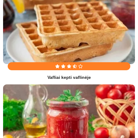
Vafliai kepti vaflinėje