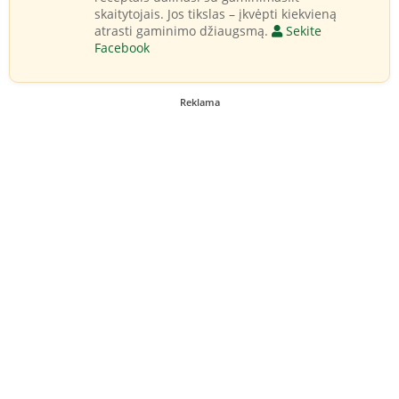
skaitytojais. Jos tikslas – įkvėpti kiekvieną
atrasti gaminimo džiaugsmą.
Sekite
Facebook
Reklama