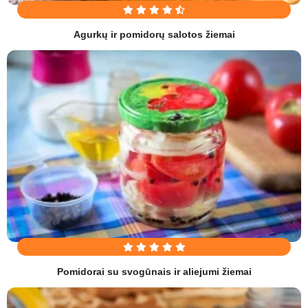
Agurkų ir pomidorų salotos žiemai
Pomidorai su svogūnais ir aliejumi žiemai