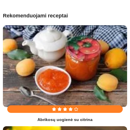
Rekomenduojami receptai
Abrikosų uogienė su citrina