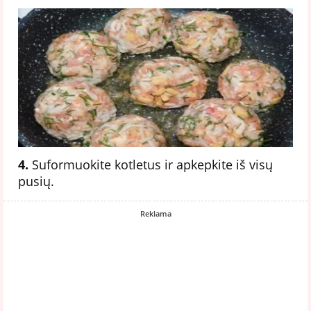
4.
Suformuokite kotletus ir apkepkite iš visų
pusių.
Reklama