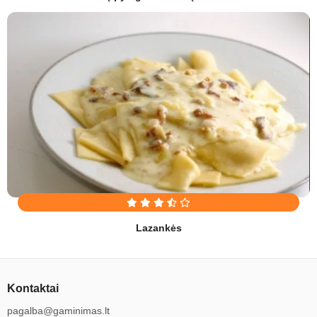
Lazankės
Kontaktai
pagalba@gaminimas.lt