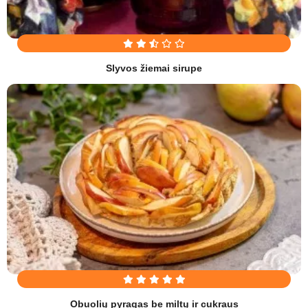
Slyvos žiemai sirupe
Obuolių pyragas be miltų ir cukraus