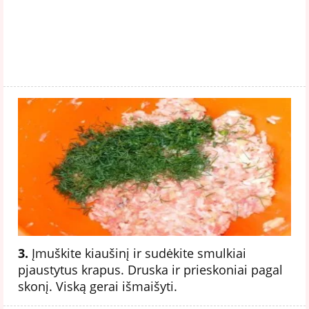
3.
Įmuškite kiaušinį ir sudėkite smulkiai
pjaustytus krapus. Druska ir prieskoniai pagal
skonį. Viską gerai išmaišyti.