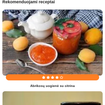
Rekomenduojami receptai
Abrikosų uogienė su citrina