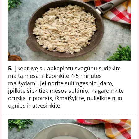
5.
Į keptuvę su apkepintu svogūnu sudėkite
maltą mėsą ir kepinkite 4-5 minutes
maišydami. Jei norite sultingesnio įdaro,
įpilkite šiek tiek mėsos sultinio. Pagardinkite
druska ir pipirais, išmaišykite, nukelkite nuo
ugnies ir atvėsinkite.