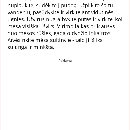
nuplaukite, sudėkite į puodą, užpilkite šaltu
vandeniu, pasūdykite ir virkite ant vidutinės
ugnies. Užvirus nugraibykite putas ir virkite, kol
mėsa visiškai išvirs. Virimo laikas priklausys
nuo mėsos rūšies, gabalo dydžio ir kaitros.
Atvėsinkite mėsą sultinyje - taip ji išliks
sultinga ir minkšta.
Reklama