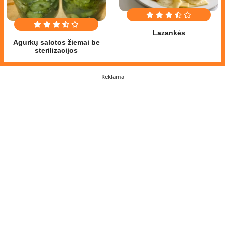
Lazankės
Agurkų salotos žiemai be
sterilizacijos
Reklama