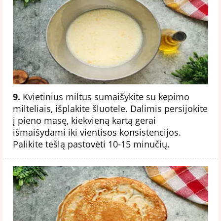
9.
Kvietinius miltus sumaišykite su kepimo
milteliais, išplakite šluotele. Dalimis persijokite
į pieno masę, kiekvieną kartą gerai
išmaišydami iki vientisos konsistencijos.
Palikite tešlą pastovėti 10-15 minučių.