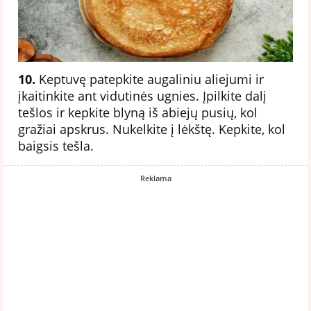
10.
Keptuvę patepkite augaliniu aliejumi ir
įkaitinkite ant vidutinės ugnies. Įpilkite dalį
tešlos ir kepkite blyną iš abiejų pusių, kol
gražiai apskrus. Nukelkite į lėkštę. Kepkite, kol
baigsis tešla.
Reklama