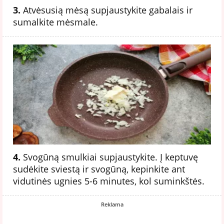
3.
Atvėsusią mėsą supjaustykite gabalais ir
sumalkite mėsmale.
4.
Svogūną smulkiai supjaustykite. Į keptuvę
sudėkite sviestą ir svogūną, kepinkite ant
vidutinės ugnies 5-6 minutes, kol suminkštės.
Reklama