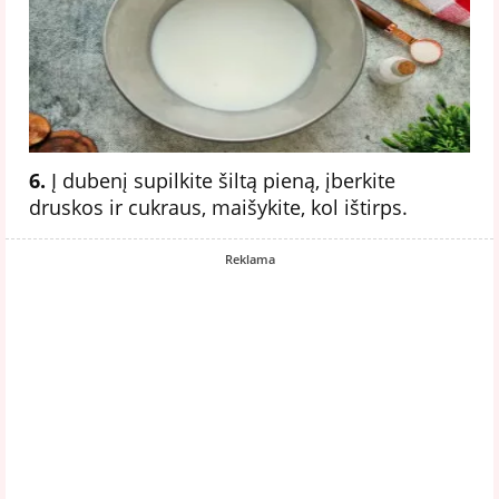
6.
Į dubenį supilkite šiltą pieną, įberkite
druskos ir cukraus, maišykite, kol ištirps.
Reklama