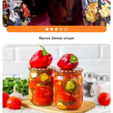
Slyvos žiemai sirupe