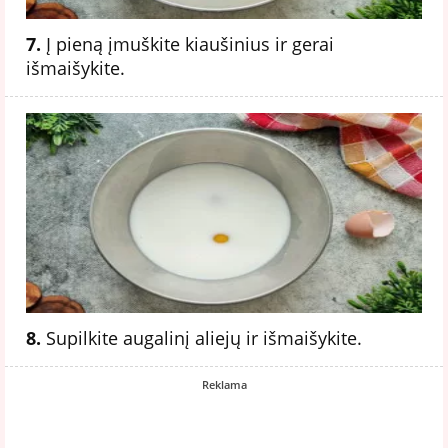
7.
Į pieną įmuškite kiaušinius ir gerai
išmaišykite.
8.
Supilkite augalinį aliejų ir išmaišykite.
Reklama