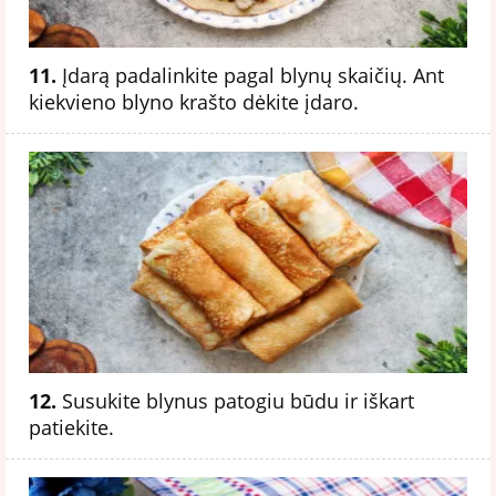
11.
Įdarą padalinkite pagal blynų skaičių. Ant
kiekvieno blyno krašto dėkite įdaro.
12.
Susukite blynus patogiu būdu ir iškart
patiekite.