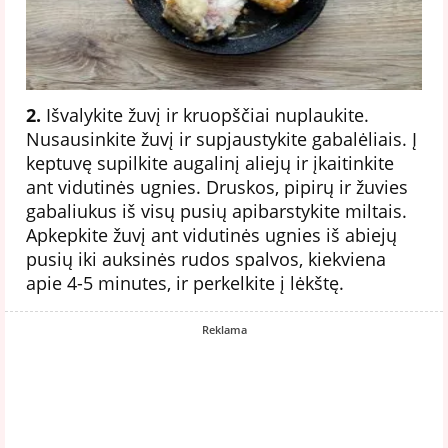
2.
Išvalykite žuvį ir kruopščiai nuplaukite.
Nusausinkite žuvį ir supjaustykite gabalėliais. Į
keptuvę supilkite augalinį aliejų ir įkaitinkite
ant vidutinės ugnies. Druskos, pipirų ir žuvies
gabaliukus iš visų pusių apibarstykite miltais.
Apkepkite žuvį ant vidutinės ugnies iš abiejų
pusių iki auksinės rudos spalvos, kiekviena
apie 4-5 minutes, ir perkelkite į lėkštę.
Reklama