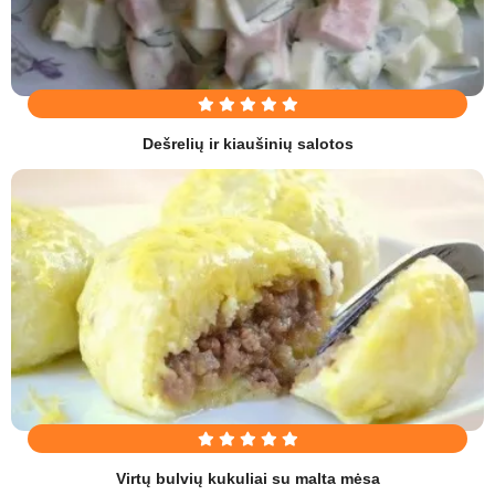
Dešrelių ir kiaušinių salotos
Virtų bulvių kukuliai su malta mėsa