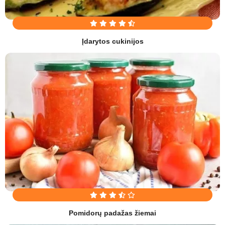
Įdarytos cukinijos
Pomidorų padažas žiemai