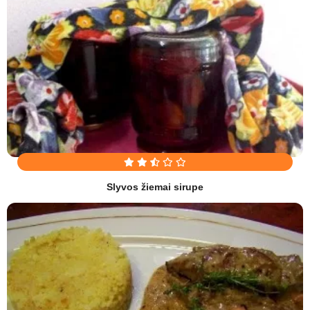
Slyvos žiemai sirupe