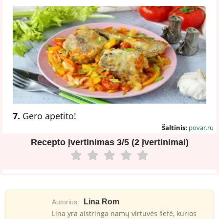
7.
Gero apetito!
Šaltinis:
povar.ru
Recepto įvertinimas
3/5 (2 įvertinimai)
Lina Rom
Autorius:
Lina yra aistringa namų virtuvės šefė, kurios