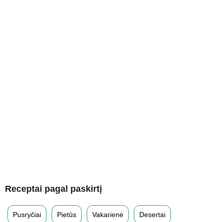
Receptai pagal paskirtį
Pusryčiai
Pietūs
Vakarienė
Desertai