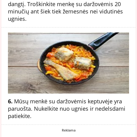
dangtį. Troškinkite menkę su daržovėmis 20
minučių ant šiek tiek žemesnės nei vidutinės
ugnies.
6.
Mūsų menkė su daržovėmis keptuvėje yra
paruošta. Nukelkite nuo ugnies ir nedelsdami
patiekite.
Reklama