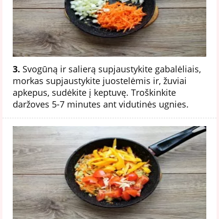
3.
Svogūną ir salierą supjaustykite gabalėliais,
morkas supjaustykite juostelėmis ir, žuviai
apkepus, sudėkite į keptuvę. Troškinkite
daržoves 5-7 minutes ant vidutinės ugnies.