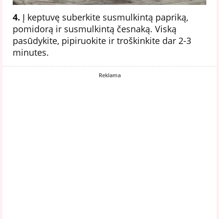
4.
Į keptuvę suberkite susmulkintą papriką,
pomidorą ir susmulkintą česnaką. Viską
pasūdykite, pipiruokite ir troškinkite dar 2-3
minutes.
Reklama