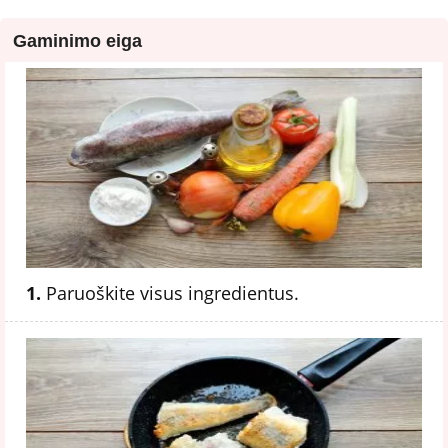
Gaminimo eiga
1.
Paruoškite visus ingredientus.