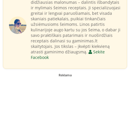
didžiausias malonumas – dalintis išbandytais
ir mylimais šeimos receptais. Ji specializuojasi
greitai ir lengvai paruošiamais, bet visada
skaniais patiekalais, puikiai tinkančiais
užsiėmusioms šeimoms. Linos patirtis
kulinarijoje augo kartu su jos šeima, o dabar ji
savo praktiškais patarimais ir nuoširdžiais
receptais dalinasi su gaminimas.lt
skaitytojais. Jos tikslas – įkvėpti kiekvieną
atrasti gaminimo džiaugsmą.
Sekite
Facebook
Reklama