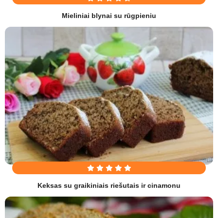
Mieliniai blynai su rūgpieniu
Keksas su graikiniais riešutais ir cinamonu