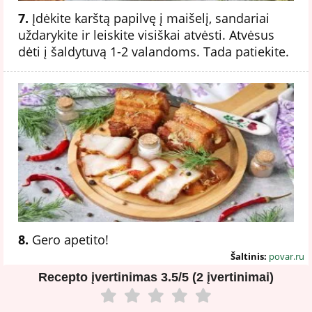
7.
Įdėkite karštą papilvę į maišelį, sandariai
uždarykite ir leiskite visiškai atvėsti. Atvėsus
dėti į šaldytuvą 1-2 valandoms. Tada patiekite.
8.
Gero apetito!
Šaltinis:
povar.ru
Recepto įvertinimas
3.5/5 (2 įvertinimai)