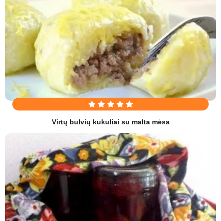
Virtų bulvių kukuliai su malta mėsa