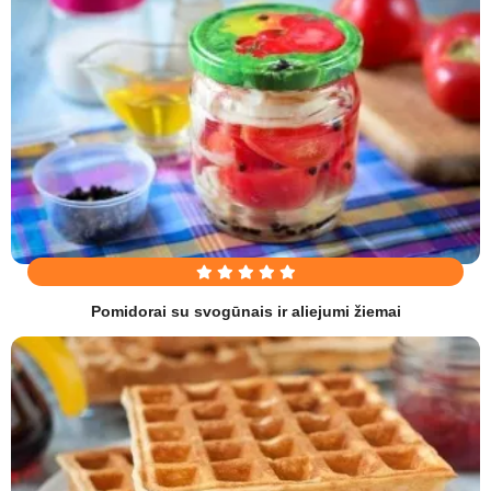
Pomidorai su svogūnais ir aliejumi žiemai