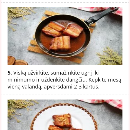
5.
Viską užvirkite, sumažinkite ugnį iki
minimumo ir uždenkite dangčiu. Kepkite mėsą
vieną valandą, apversdami 2-3 kartus.