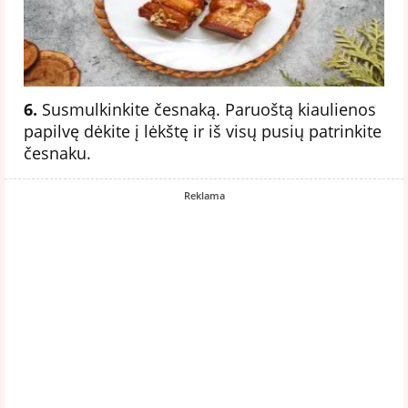
6.
Susmulkinkite česnaką. Paruoštą kiaulienos
papilvę dėkite į lėkštę ir iš visų pusių patrinkite
česnaku.
Reklama