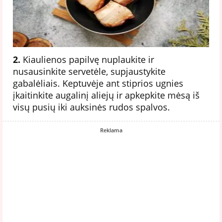
2.
Kiaulienos papilvę nuplaukite ir
nusausinkite servetėle, supjaustykite
gabalėliais. Keptuvėje ant stiprios ugnies
įkaitinkite augalinį aliejų ir apkepkite mėsą iš
visų pusių iki auksinės rudos spalvos.
Reklama