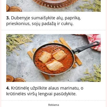
3.
Dubenyje sumaišykite alų, papriką,
prieskonius, sojų padažą ir cukrų.
4.
Krūtinėlę užpilkite alaus marinatu, o
krūtinėlės viršų lengvai pasūdykite.
Reklama