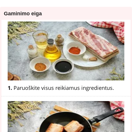
Gaminimo eiga
1.
Paruoškite visus reikiamus ingredientus.