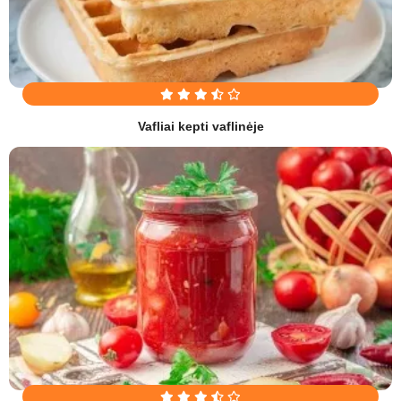
Vafliai kepti vaflinėje