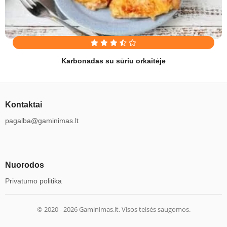
Karbonadas su sūriu orkaitėje
Kontaktai
pagalba@gaminimas.lt
Nuorodos
Privatumo politika
© 2020 -
2026
Gaminimas.lt. Visos teisės saugomos.