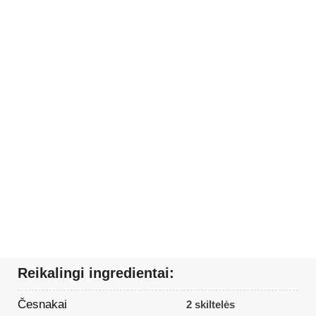
Reikalingi ingredientai:
Česnakai
2 skiltelės