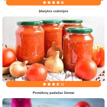
Įdarytos cukinijos
Pomidorų padažas žiemai