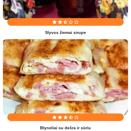
Slyvos žiemai sirupe
Blyneliai su dešra ir sūriu