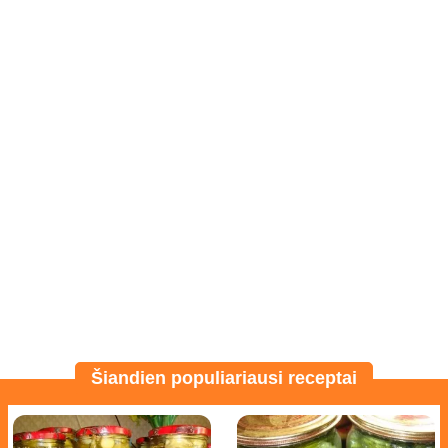
Šiandien populiariausi receptai