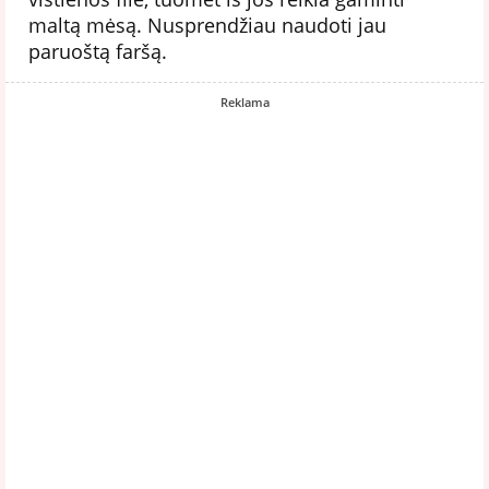
maltą mėsą. Nusprendžiau naudoti jau
paruoštą faršą.
Reklama