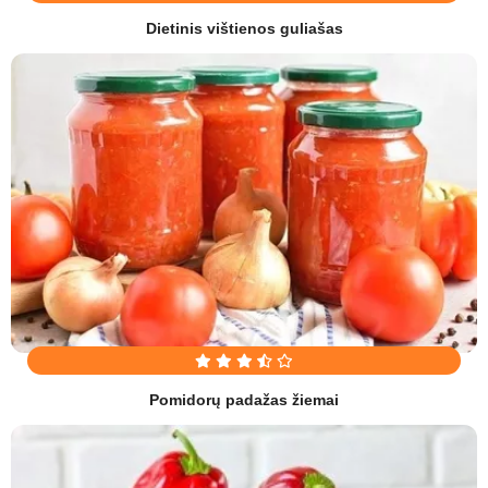
Dietinis vištienos guliašas
Pomidorų padažas žiemai