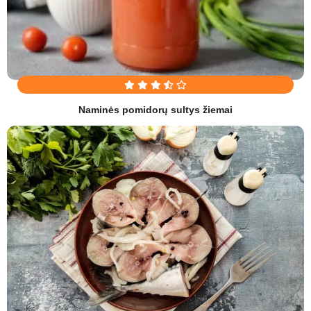
Naminės pomidorų sultys žiemai