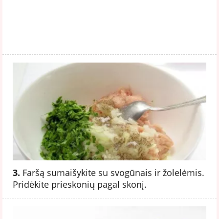
3.
Faršą sumaišykite su svogūnais ir žolelėmis.
Pridėkite prieskonių pagal skonį.