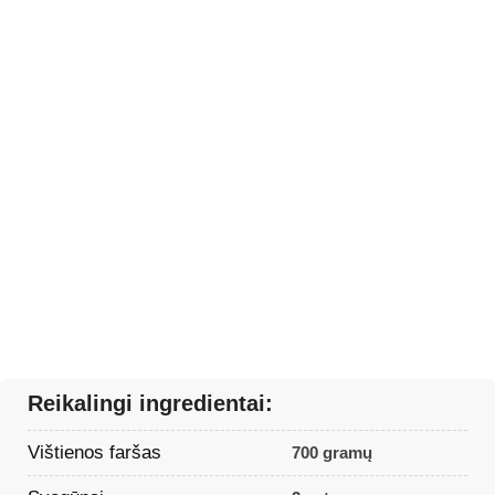
Reikalingi ingredientai:
Vištienos faršas
700 gramų