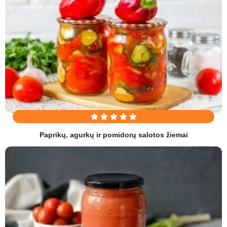
Paprikų, agurkų ir pomidorų salotos žiemai