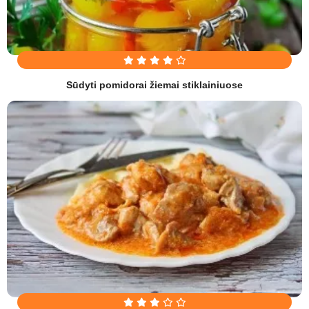
Sūdyti pomidorai žiemai stiklainiuose