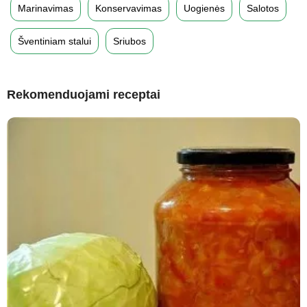
Marinavimas
Konservavimas
Uogienės
Salotos
Šventiniam stalui
Sriubos
Rekomenduojami receptai