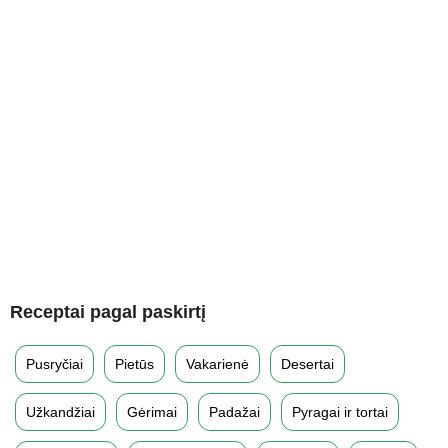
Receptai pagal paskirtį
Pusryčiai
Pietūs
Vakarienė
Desertai
Užkandžiai
Gėrimai
Padažai
Pyragai ir tortai