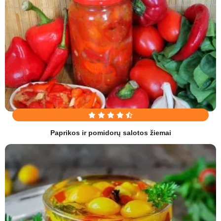
Paprikos ir pomidorų salotos žiemai