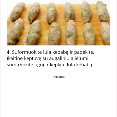
4.
Suformuokite lula kebabą ir padėkite.
Įkaitinę keptuvę su augaliniu aliejumi,
sumažinkite ugnį ir kepkite lula kebabą.
Reklama