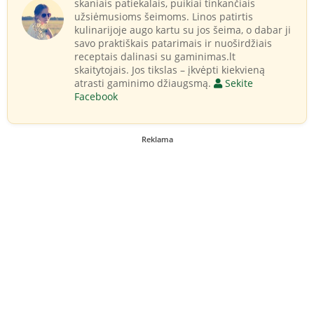
skaniais patiekalais, puikiai tinkančiais
užsiėmusioms šeimoms. Linos patirtis
kulinarijoje augo kartu su jos šeima, o dabar ji
savo praktiškais patarimais ir nuoširdžiais
receptais dalinasi su gaminimas.lt
skaitytojais. Jos tikslas – įkvėpti kiekvieną
atrasti gaminimo džiaugsmą.
Sekite
Facebook
Reklama