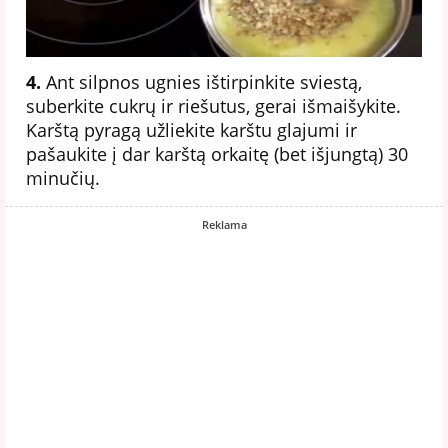
4.
Ant silpnos ugnies ištirpinkite sviestą,
suberkite cukrų ir riešutus, gerai išmaišykite.
Karštą pyragą užliekite karštu glajumi ir
pašaukite į dar karštą orkaitę (bet išjungtą) 30
minučių.
Reklama