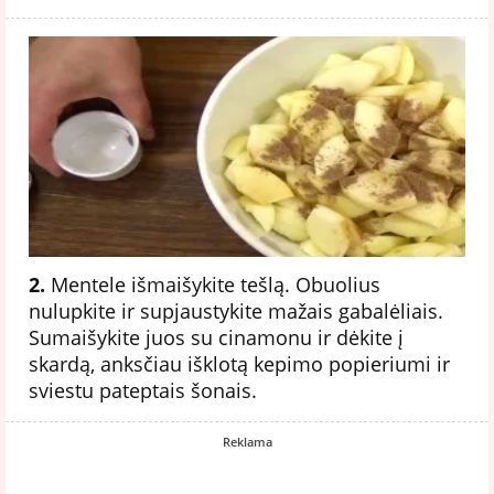
2.
Mentele išmaišykite tešlą. Obuolius
nulupkite ir supjaustykite mažais gabalėliais.
Sumaišykite juos su cinamonu ir dėkite į
skardą, anksčiau išklotą kepimo popieriumi ir
sviestu pateptais šonais.
Reklama