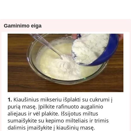
Gaminimo eiga
1.
Kiaušinius mikseriu išplakti su cukrumi į
purią masę. Įpilkite rafinuoto augalinio
aliejaus ir vėl plakite. Išsijotus miltus
sumaišykite su kepimo milteliais ir trimis
dalimis įmaišykite į kiaušinių masę.