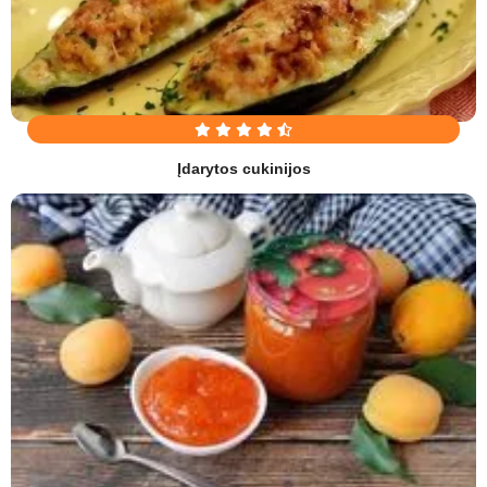
Įdarytos cukinijos