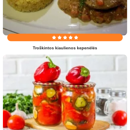
Troškintos kiaulienos kepenėlės