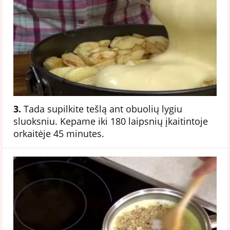
3.
Tada supilkite tešlą ant obuolių lygiu
sluoksniu. Kepame iki 180 laipsnių įkaitintoje
orkaitėje 45 minutes.