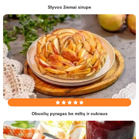
Slyvos žiemai sirupe
Obuolių pyragas be miltų ir cukraus