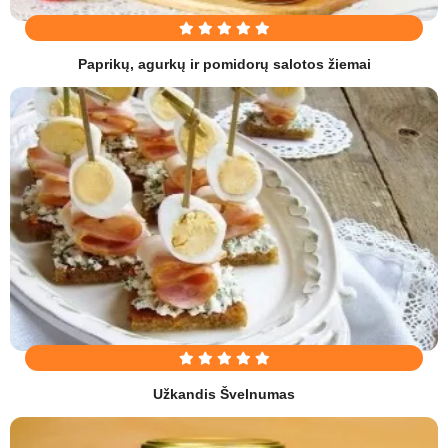
Paprikų, agurkų ir pomidorų salotos žiemai
Užkandis Švelnumas