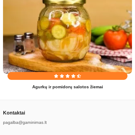
Agurkų ir pomidorų salotos žiemai
Kontaktai
pagalba@gaminimas.lt