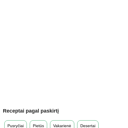
Receptai pagal paskirtį
Pusryčiai
Pietūs
Vakarienė
Desertai