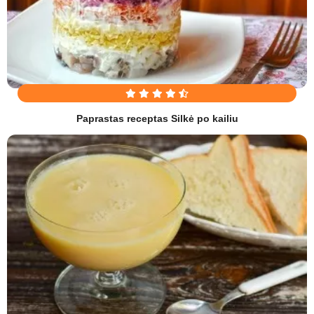
Paprastas receptas Silkė po kailiu