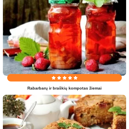
Rabarbarų ir braškių kompotas žiemai