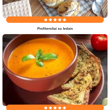
Profiteroliai su ledais