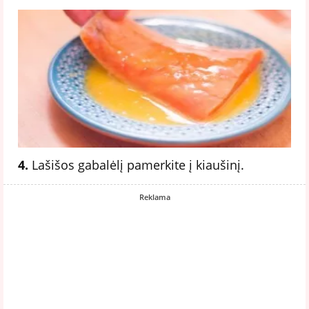
4.
Lašišos gabalėlį pamerkite į kiaušinį.
Reklama