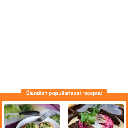
Šiandien populiariausi receptai