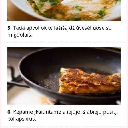
5.
Tada apvoliokite lašišą džiūvėsėliuose su
migdolais.
6.
Kepame įkaitintame aliejuje iš abiejų pusių,
kol apskrus.