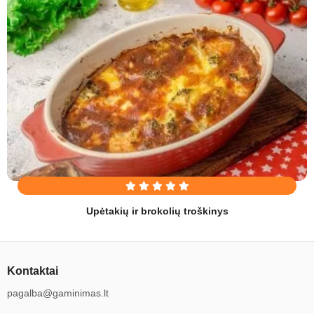
Upėtakių ir brokolių troškinys
Kontaktai
pagalba@gaminimas.lt