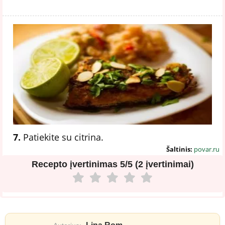
7.
Patiekite su citrina.
Šaltinis:
povar.ru
Recepto įvertinimas
5/5 (2 įvertinimai)