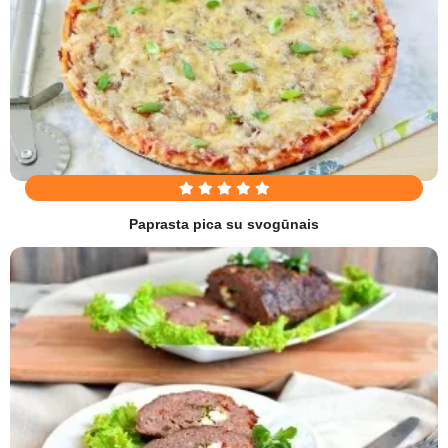
Paprasta pica su svogūnais