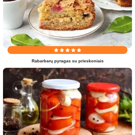
Rabarbarų pyragas su prieskoniais