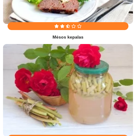
Mėsos kepalas