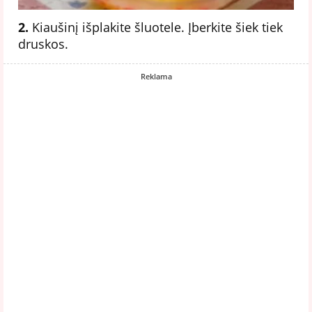
2.
Kiaušinį išplakite šluotele. Įberkite šiek tiek
druskos.
Reklama