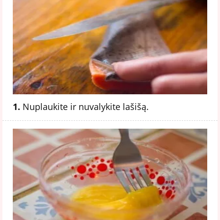
1.
Nuplaukite ir nuvalykite lašišą.