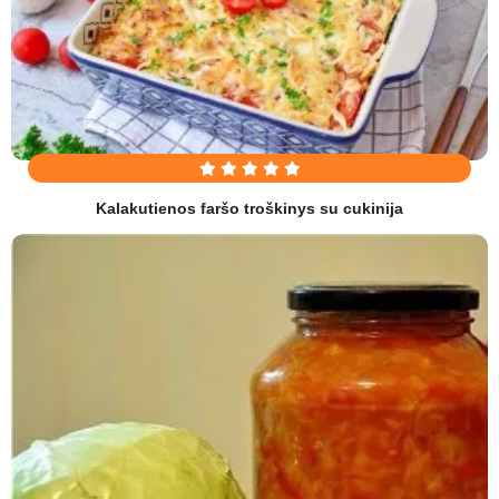
Kalakutienos faršo troškinys su cukinija