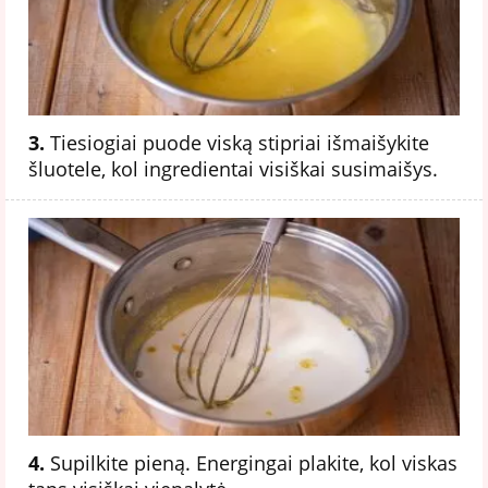
3.
Tiesiogiai puode viską stipriai išmaišykite
šluotele, kol ingredientai visiškai susimaišys.
4.
Supilkite pieną. Energingai plakite, kol viskas