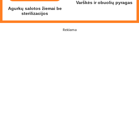
Varškės ir obuolių pyragas
Agurkų salotos žiemai be
sterilizacijos
Reklama