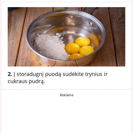
2.
Į storadugnį puodą sudėkite trynius ir
cukraus pudrą.
Reklama