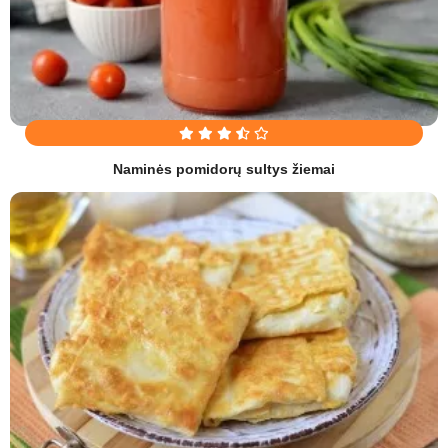
Naminės pomidorų sultys žiemai