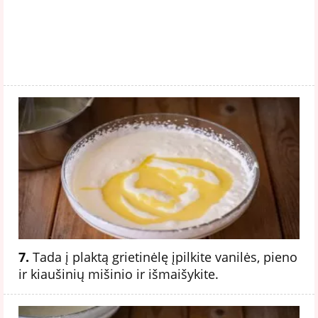
7.
Tada į plaktą grietinėlę įpilkite vanilės, pieno
ir kiaušinių mišinio ir išmaišykite.