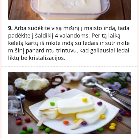
9.
Arba sudėkite visą mišinį į maisto indą, tada
padėkite į šaldiklį 4 valandoms. Per tą laiką
keletą kartų išimkite indą su ledais ir sutrinkite
mišinį panardintu trintuvu, kad galiausiai ledai
liktų be kristalizacijos.