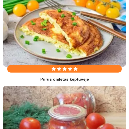
Purus omletas keptuvėje