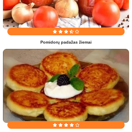
Pomidorų padažas žiemai