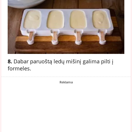
8.
Dabar paruoštą ledų mišinį galima pilti į
formeles.
Reklama