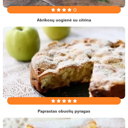
Abrikosų uogienė su citrina
Paprastas obuolių pyragas