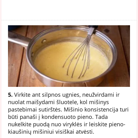
5.
Virkite ant silpnos ugnies, neužvirdami ir
nuolat maišydami šluotele, kol mišinys
pastebimai sutirštės. Mišinio konsistencija turi
būti panaši į kondensuoto pieno. Tada
nukelkite puodą nuo viryklės ir leiskite pieno-
kiaušinių mišiniui visiškai atvėsti.