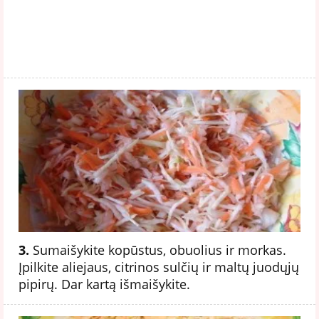
3.
Sumaišykite kopūstus, obuolius ir morkas.
Įpilkite aliejaus, citrinos sulčių ir maltų juodųjų
pipirų. Dar kartą išmaišykite.