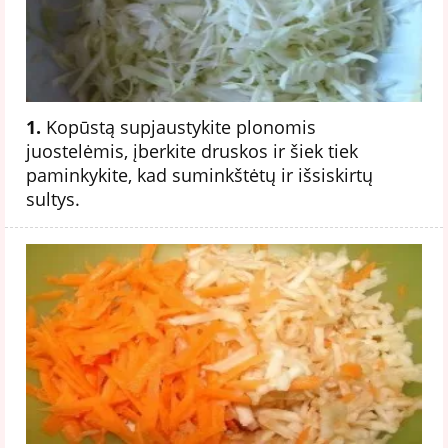
1.
Kopūstą supjaustykite plonomis
juostelėmis, įberkite druskos ir šiek tiek
paminkykite, kad suminkštėtų ir išsiskirtų
sultys.