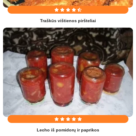
Traškūs vištienos piršteliai
Lecho iš pomidorų ir paprikos