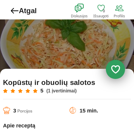
Atgal
0
Diskusijos
Išsaugoti
Profilis
Kopūstų ir obuolių salotos
5
(1 įvertinimai)
3
15 min.
Porcijos
Apie receptą