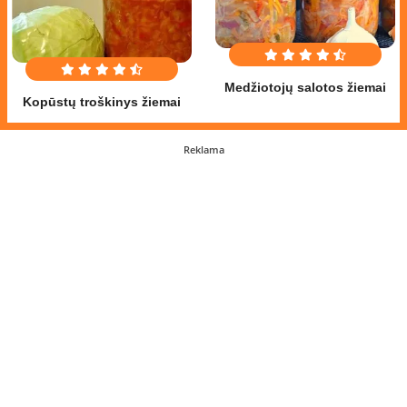
Medžiotojų salotos žiemai
Kopūstų troškinys žiemai
Reklama