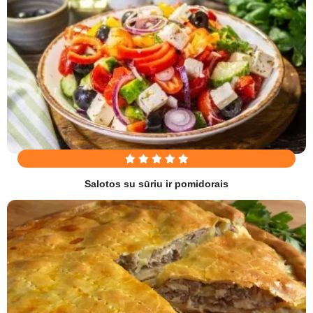
Salotos su sūriu ir pomidorais