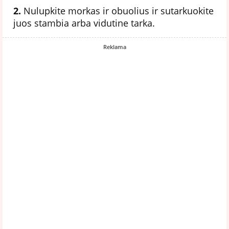
2.
Nulupkite morkas ir obuolius ir sutarkuokite
juos stambia arba vidutine tarka.
Reklama