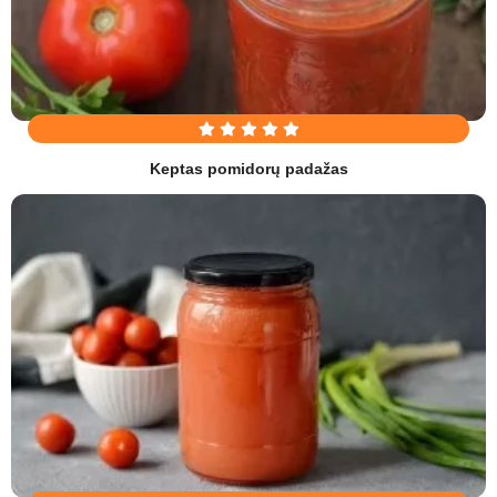
Keptas pomidorų padažas