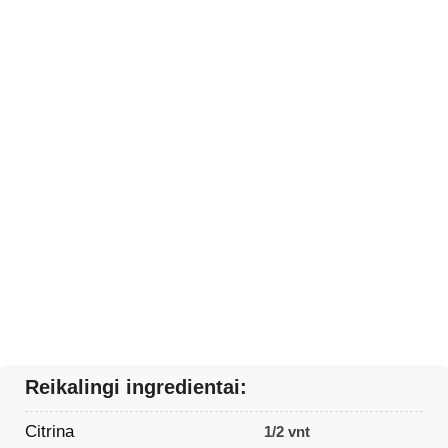
Reikalingi ingredientai:
Citrina
1/2 vnt