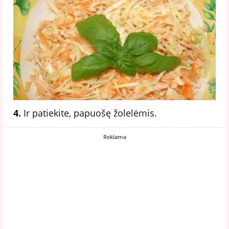
4.
Ir patiekite, papuošę žolelėmis.
Reklama