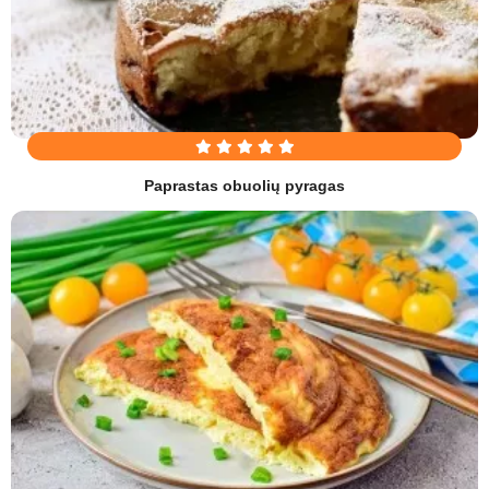
Paprastas obuolių pyragas