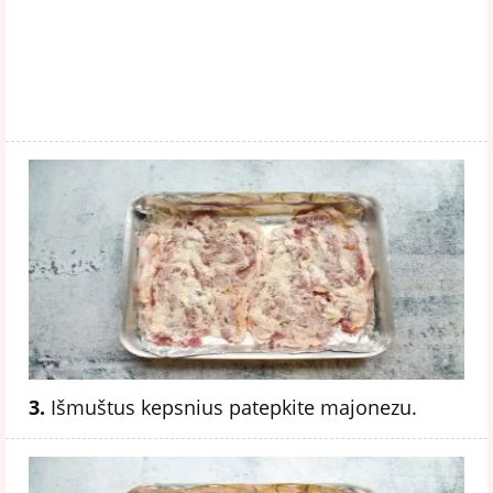
3.
Išmuštus kepsnius patepkite majonezu.