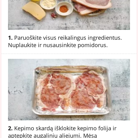
1.
Paruoškite visus reikalingus ingredientus.
Nuplaukite ir nusausinkite pomidorus.
2.
Kepimo skardą išklokite kepimo folija ir
aptepkite augaliniu aliejumi. Mėsą