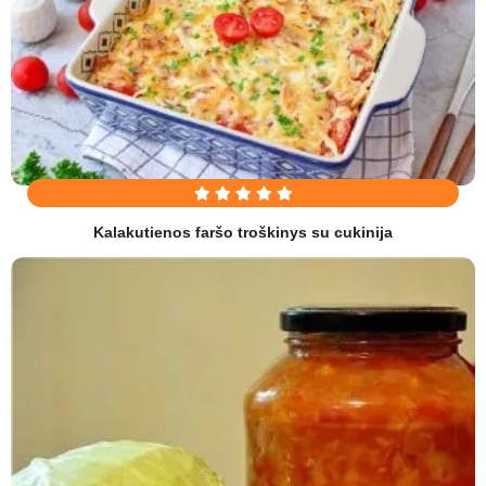
Kalakutienos faršo troškinys su cukinija