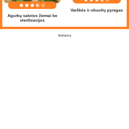
Varškės ir obuolių pyragas
Agurkų salotos žiemai be
sterilizacijos
Reklama