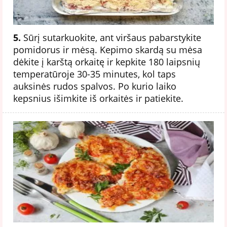
5.
Sūrį sutarkuokite, ant viršaus pabarstykite
pomidorus ir mėsą. Kepimo skardą su mėsa
dėkite į karštą orkaitę ir kepkite 180 laipsnių
temperatūroje 30-35 minutes, kol taps
auksinės rudos spalvos. Po kurio laiko
kepsnius išimkite iš orkaitės ir patiekite.