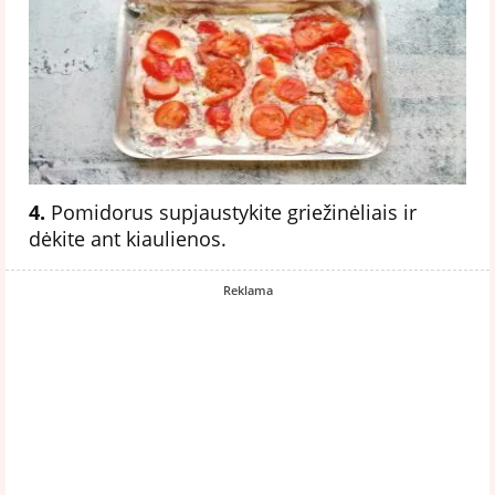
4.
Pomidorus supjaustykite griežinėliais ir
dėkite ant kiaulienos.
Reklama