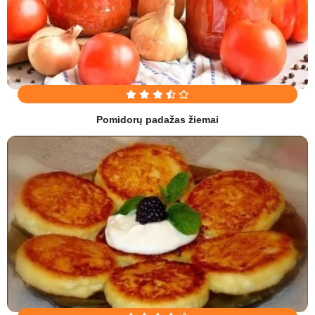
Pomidorų padažas žiemai