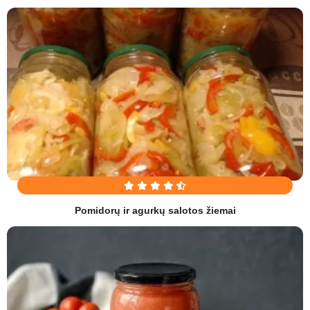
Pomidorų ir agurkų salotos žiemai