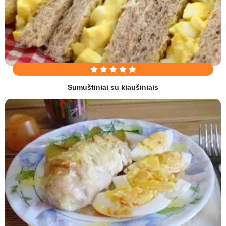
Sumuštiniai su kiaušiniais