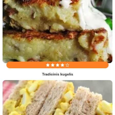
Tradicinis kugelis