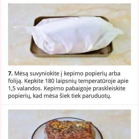
7.
Mėsą suvyniokite į kepimo popierių arba
foliją. Kepkite 180 laipsnių temperatūroje apie
1,5 valandos. Kepimo pabaigoje praskleiskite
popierių, kad mėsa šiek tiek paruduotų.