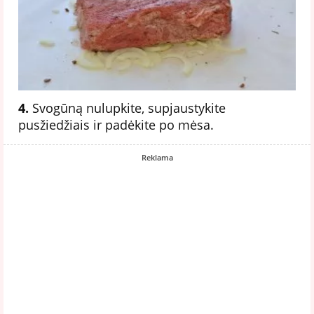
4.
Svogūną nulupkite, supjaustykite
pusžiedžiais ir padėkite po mėsa.
Reklama