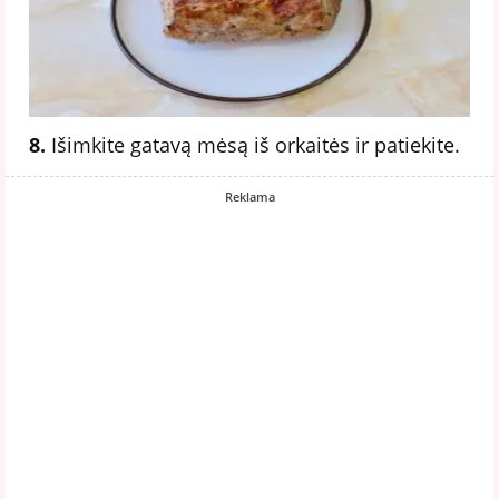
8.
Išimkite gatavą mėsą iš orkaitės ir patiekite.
Reklama