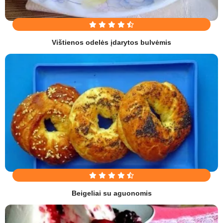
Vištienos odelės įdarytos bulvėmis
Beigeliai su aguonomis