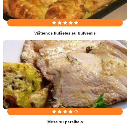
Vištienos kulšelės su bulvėmis
Mėsa su persikais