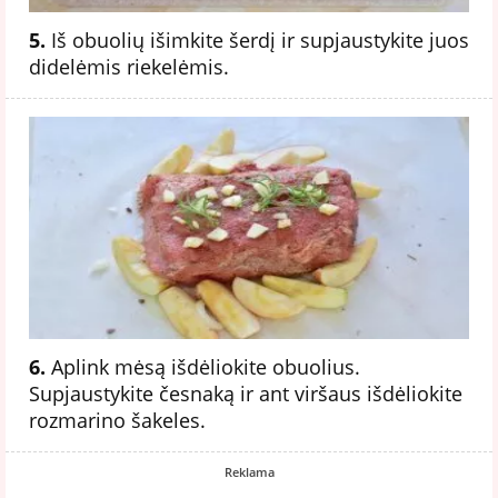
5.
Iš obuolių išimkite šerdį ir supjaustykite juos
didelėmis riekelėmis.
6.
Aplink mėsą išdėliokite obuolius.
Supjaustykite česnaką ir ant viršaus išdėliokite
rozmarino šakeles.
Reklama