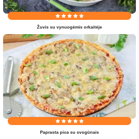
Žuvis su vynuogėmis orkaitėje
Paprasta pica su svogūnais