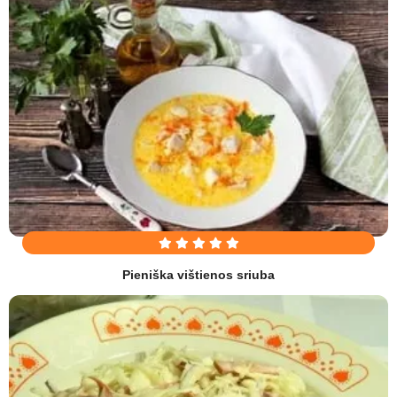
Pieniška vištienos sriuba