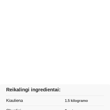
Reikalingi ingredientai:
Kiauliena
1.5 kilogramo