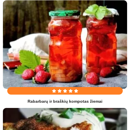
Rabarbarų ir braškių kompotas žiemai