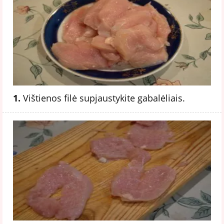
1.
Vištienos filė supjaustykite gabalėliais.