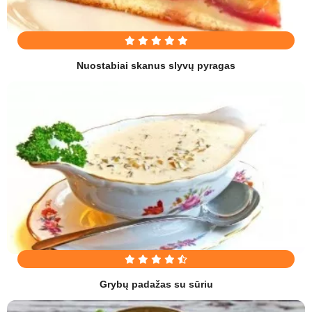
Nuostabiai skanus slyvų pyragas
Grybų padažas su sūriu