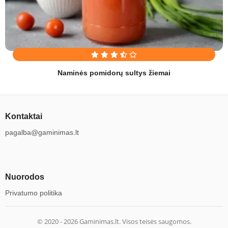
Naminės pomidorų sultys žiemai
Kontaktai
pagalba@gaminimas.lt
Nuorodos
Privatumo politika
© 2020 -
2026
Gaminimas.lt. Visos teisės saugomos.