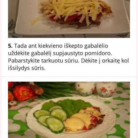
5.
Tada ant kiekvieno iškepto gabalėlio
uždėkite gabalėlį supjaustyto pomidoro.
Pabarstykite tarkuotu sūriu. Dėkite į orkaitę kol
išsilydys sūris.