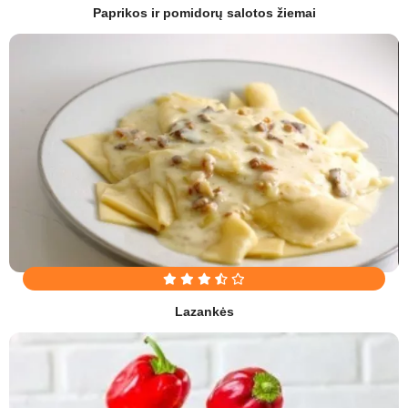
Paprikos ir pomidorų salotos žiemai
Lazankės