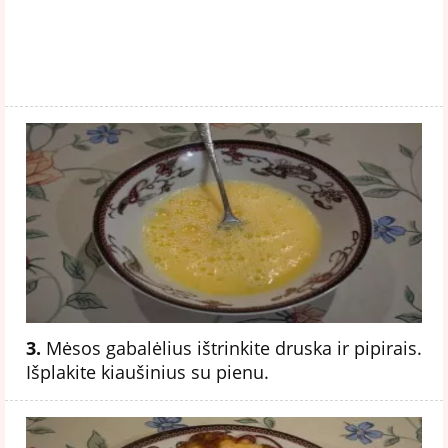
3.
Mėsos gabalėlius ištrinkite druska ir pipirais.
Išplakite kiaušinius su pienu.