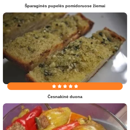
Šparaginės pupelės pomidoruose žiemai
Česnakinė duona