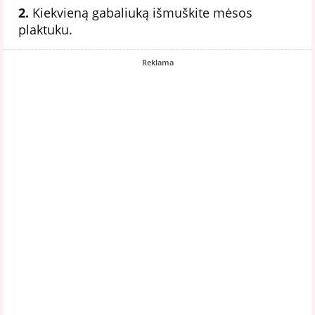
2.
Kiekvieną gabaliuką išmuškite mėsos
plaktuku.
Reklama