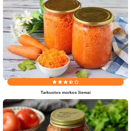
Tarkuotos morkos žiemai