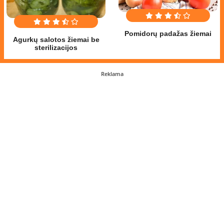
Pomidorų padažas žiemai
Agurkų salotos žiemai be
sterilizacijos
Reklama