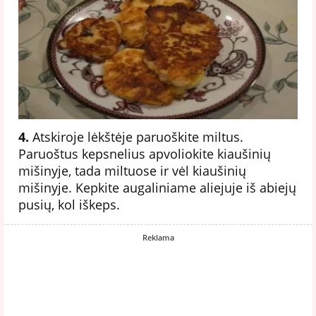
4.
Atskiroje lėkštėje paruoškite miltus.
Paruoštus kepsnelius apvoliokite kiaušinių
mišinyje, tada miltuose ir vėl kiaušinių
mišinyje. Kepkite augaliniame aliejuje iš abiejų
pusių, kol iškeps.
Reklama