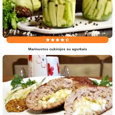
Marinuotos cukinijos su agurkais