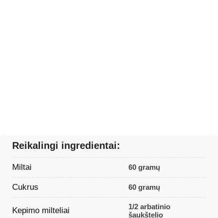
Reikalingi ingredientai:
Miltai
60 gramų
Cukrus
60 gramų
1/2 arbatinio
Kepimo milteliai
šaukštelio