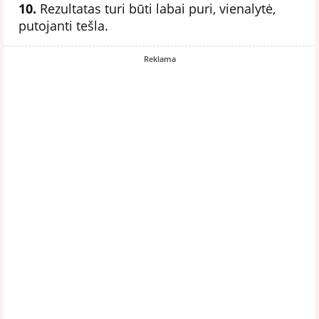
10.
Rezultatas turi būti labai puri, vienalytė,
putojanti tešla.
Reklama