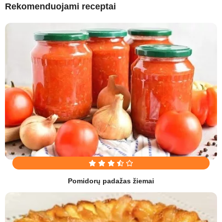
Rekomenduojami receptai
Pomidorų padažas žiemai