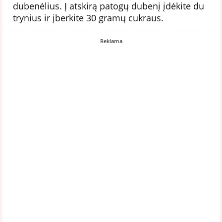
dubenėlius. Į atskirą patogų dubenį įdėkite du
trynius ir įberkite 30 gramų cukraus.
Reklama