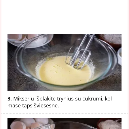
3.
Mikseriu išplakite trynius su cukrumi, kol
masė taps šviesesnė.