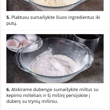
5.
Plaktuvu sumaišykite šiuos ingredientus iki
putų.
6.
Atskirame dubenyje sumaišykite miltus su
kepimo milteliais ir šį mišinį persijokite į
dubenį su trynių mišiniu.