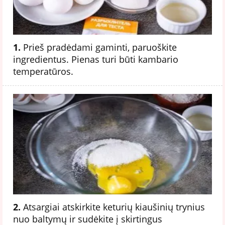
1.
Prieš pradėdami gaminti, paruoškite
ingredientus. Pienas turi būti kambario
temperatūros.
2.
Atsargiai atskirkite keturių kiaušinių trynius
nuo baltymų ir sudėkite į skirtingus