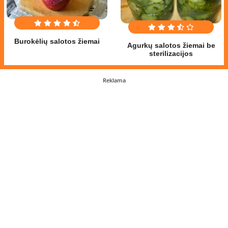
Burokėlių salotos žiemai
Agurkų salotos žiemai be
sterilizacijos
Reklama