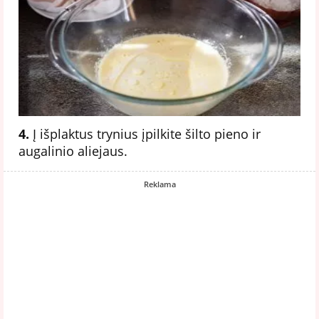
4.
Į išplaktus trynius įpilkite šilto pieno ir
augalinio aliejaus.
Reklama