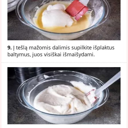
9.
Į tešlą mažomis dalimis supilkite išplaktus
baltymus, juos visiškai išmaišydami.