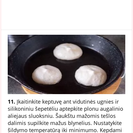
11.
Įkaitinkite keptuvę ant vidutinės ugnies ir
silikoniniu šepetėliu aptepkite plonu augalinio
aliejaus sluoksniu. Šaukštu mažomis tešlos
dalimis supilkite mažus blynelius. Nustatykite
šildymo temperatūrą iki minimumo. Kepdami