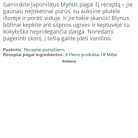
Gaminkite japoniškus
blynus
pagal šį receptą – jie
gaunasi neįtikėtinai purūs, su auksine plutele
išorėje ir porėti viduje. Ir jie tokie skanūs! Blynus
būtinai kepkite ant silpnos ugnies ir keptuvėje su
kokybiška nepridegančia danga. Norėdami
pagerinti skonį, į tešlą galite įdėti vanilino.
Paskirtis:
Receptai pusryčiams
Receptai pagal ingredientus:
# Pieno produktai
/
# Miltai
Reklama