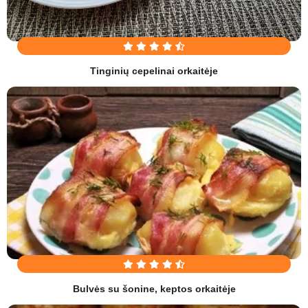
Tinginių cepelinai orkaitėje
Bulvės su šonine, keptos orkaitėje