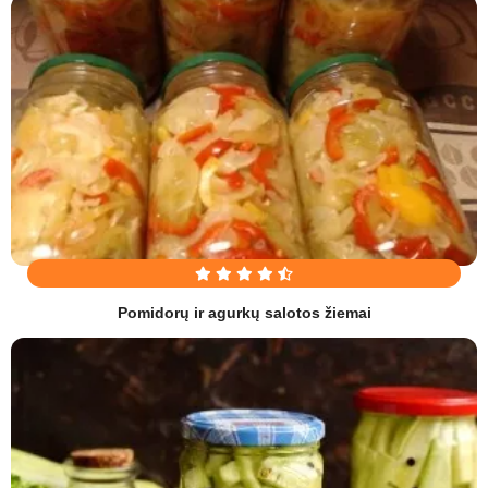
Pomidorų ir agurkų salotos žiemai