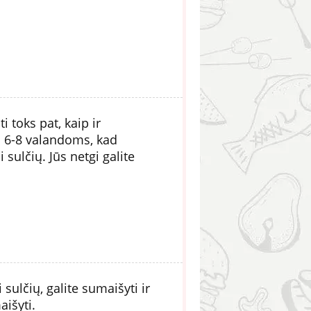
i toks pat, kaip ir
ta 6-8 valandoms, kad
 sulčių. Jūs netgi galite
sulčių, galite sumaišyti ir
aišyti.