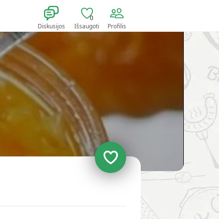
0
Diskusijos
Išsaugoti
Profilis