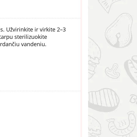
s. Užvirinkite ir virkite 2–3
tarpu sterilizuokite
verdančiu vandeniu.