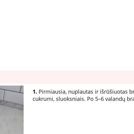
1.
Pirmiausia, nuplautas ir išrūšiuotas br
cukrumi, sluoksniais. Po 5–6 valandų braš