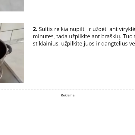
2.
Sultis reikia nupilti ir uždėti ant viryklė
minutes, tada užpilkite ant braškių. Tuo 
stiklainius, užpilkite juos ir dangtelius 
Reklama