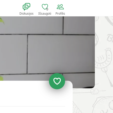
0
Diskusijos
Išsaugoti
Profilis