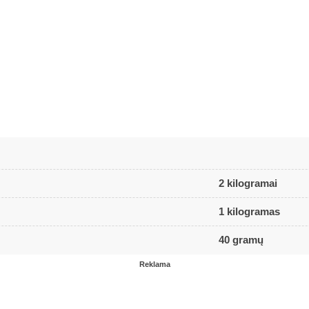
2 kilogramai
1 kilogramas
40 gramų
Reklama