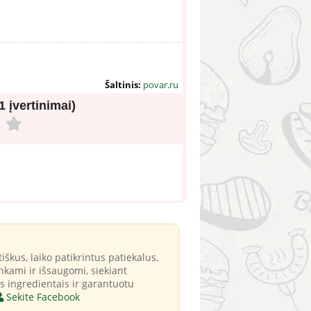
Šaltinis:
povar.ru
(1 įvertinimai)
iškus, laiko patikrintus patiekalus,
kami ir išsaugomi, siekiant
s ingredientais ir garantuotu
Sekite Facebook