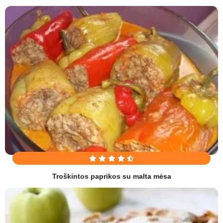
Troškintos paprikos su malta mėsa