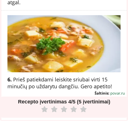
atgal.
6.
Prieš patiekdami leiskite sriubai virti 15
minučių po uždarytu dangčiu. Gero apetito!
Šaltinis:
povar.ru
Recepto įvertinimas
4/5 (5 įvertinimai)