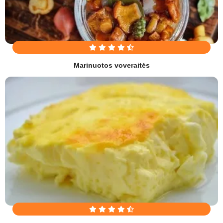
Marinuotos voveraitės