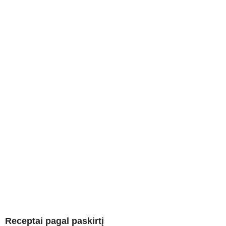
Receptai pagal paskirtį