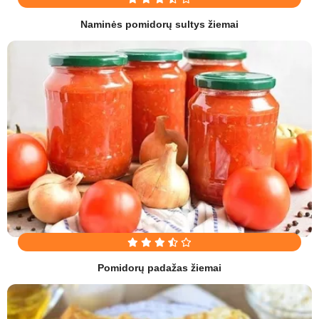
Naminės pomidorų sultys žiemai
Pomidorų padažas žiemai