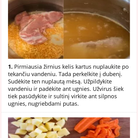
1.
Pirmiausia žirnius kelis kartus nuplaukite po
tekančiu vandeniu. Tada perkelkite į dubenį.
Sudėkite ten nuplautą mėsą. Užpildykite
vandeniu ir padėkite ant ugnies. Užvirus šiek
tiek pasūdykite ir sultinį virkite ant silpnos
ugnies, nugriebdami putas.