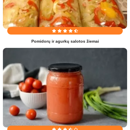
Pomidorų ir agurkų salotos žiemai