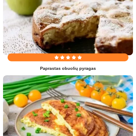
Paprastas obuolių pyragas