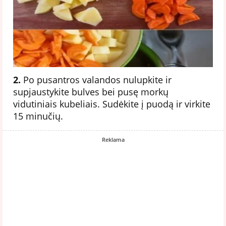
2.
Po pusantros valandos nulupkite ir
supjaustykite bulves bei pusę morkų
vidutiniais kubeliais. Sudėkite į puodą ir virkite
15 minučių.
Reklama