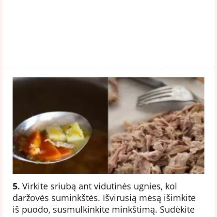
5.
Virkite sriubą ant vidutinės ugnies, kol
daržovės suminkštės. Išvirusią mėsą išimkite
iš puodo, susmulkinkite minkštimą. Sudėkite