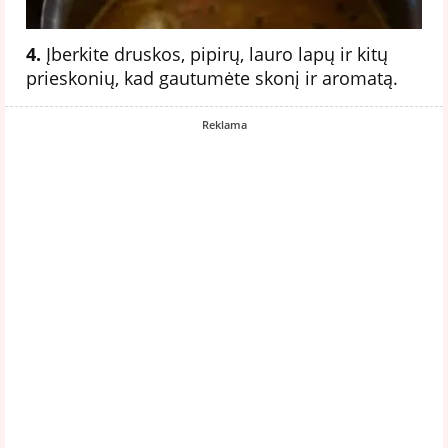
4.
Įberkite druskos, pipirų, lauro lapų ir kitų
prieskonių, kad gautumėte skonį ir aromatą.
Reklama