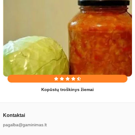
Kopūstų troškinys žiemai
Kontaktai
pagalba@gaminimas.lt