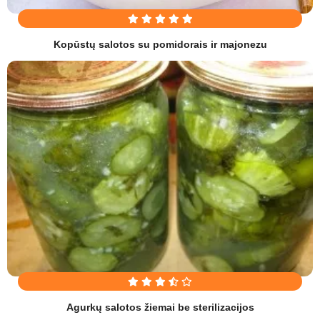
Kopūstų salotos su pomidorais ir majonezu
Agurkų salotos žiemai be sterilizacijos