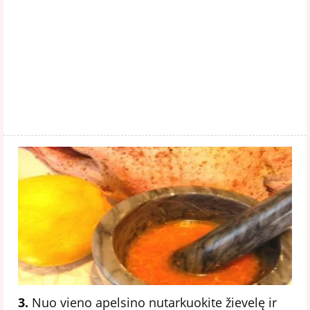
3.
Nuo vieno apelsino nutarkuokite žievelę ir