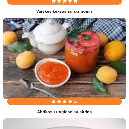
Varškės keksas su razinomis
Abrikosų uogienė su citrina