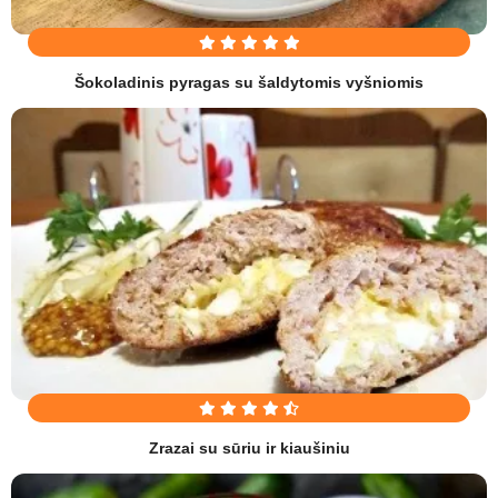
Šokoladinis pyragas su šaldytomis vyšniomis
Zrazai su sūriu ir kiaušiniu