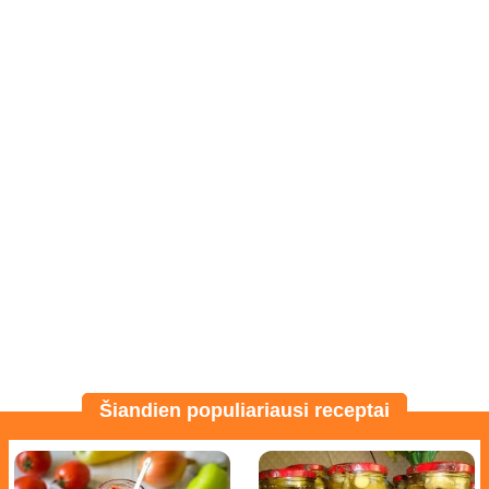
Šiandien populiariausi receptai