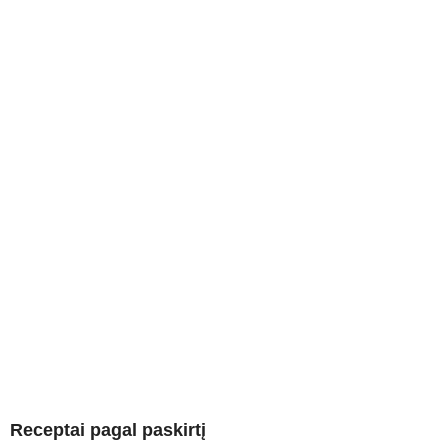
Receptai pagal paskirtį