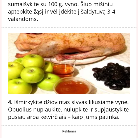
sumaišykite su 100 g. vyno. Šiuo mišiniu
aptepkite žąsį ir vėl įdėkite į šaldytuvą 3-4
valandoms.
4.
Išmirkykite džiovintas slyvas likusiame vyne.
Obuolius nuplaukite, nulupkite ir supjaustykite
pusiau arba ketvirčiais – kaip jums patinka.
Reklama