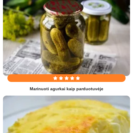
Marinuoti agurkai kaip parduotuvėje