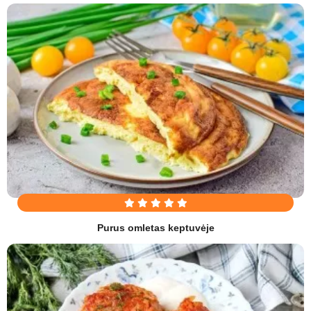
Purus omletas keptuvėje