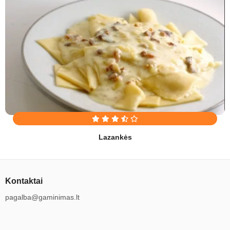
Lazankės
Kontaktai
pagalba@gaminimas.lt