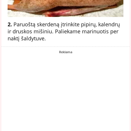
2.
Paruoštą skerdeną įtrinkite pipirų, kalendrų
ir druskos mišiniu. Paliekame marinuotis per
naktį šaldytuve.
Reklama