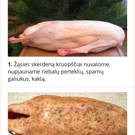
1.
Žąsies skerdeną kruopščiai nuvalome,
nupjauname riebalų perteklių, sparnų
galiukus, kaklą.